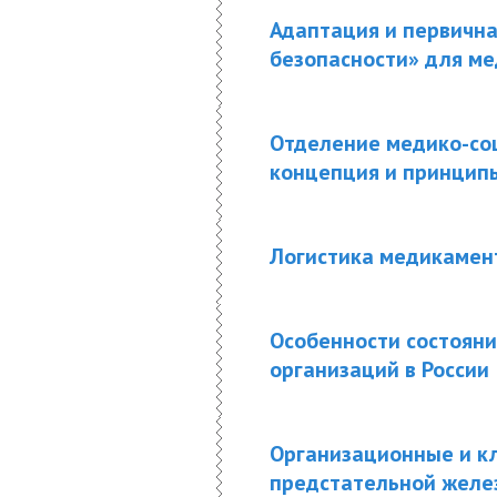
Адаптация и первична
безопасности» для м
Отделение медико-со
концепция и принцип
Логистика медикамент
Особенности состоян
организаций в России
Организационные и к
предстательной желез