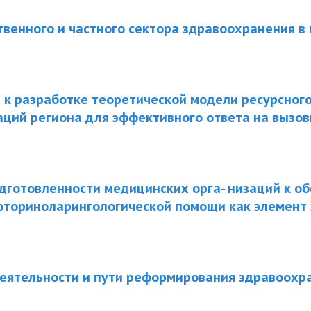
твенного и частного сектора здравоохранения в
к разработке теоретической модели ресурсног
аций региона для эффективного ответа на вызо
дготовленности медицинских орга- низаций к о
 оториноларингологической помощи как элемент
еятельности и пути реформирования здравоохр