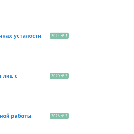
инах усталости
2024 № 3
 лиц с
2020 № 7
вной работы
2026 № 2