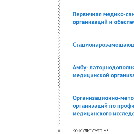
Первичная медико-са
организаций и обеспе
Стационарозамещающи
Амбу- латорнодополн
медицинской организ
Организационно-мето
организаций по профи
медицинского исследо
КОНСУЛЬТУРУЕТ МЗ