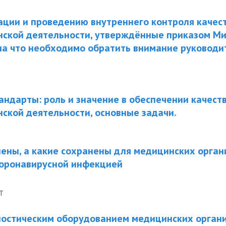
ации и проведению внутреннего контроля качест
нской деятельности, утверждённые приказом Ми
: на что необходимо обратить внимание руковод
ндарты: роль и значение в обеспечении качеств
ской деятельности, основные задачи.
ены, а какие сохранены для медицинских орган
коронавирусной инфекцией
Т
ностическим оборудованием медицинских органи