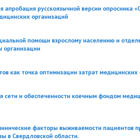
я апробация русскоязычной версии опросника «
едицинских организаций
циальной помощи взрослому населению и отделе
ы организации
ов как точка оптимизации затрат медицинских
ия сети и обеспеченности коечным фондом меди
линические факторы выживаемости пациентов п
ы в Свердловской области.