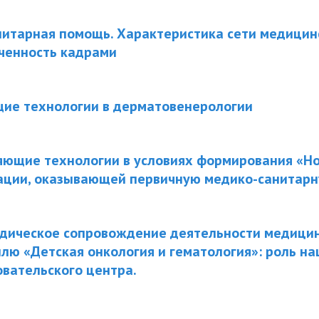
нитарная помощь. Характеристика сети медицин
ченность кадрами
е технологии в дерматовенерологии
яющие технологии в условиях формирования «Н
ации, оказывающей первичную медико-санитар
дическое сопровождение деятельности медици
лю «Детская онкология и гематология»: роль н
вательского центра.