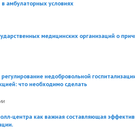
в амбулаторных условиях
сударственных медицинских организаций о прич
 регулирование недобровольной госпитализации
кцией: что необходимо сделать
НИИ
колл-центра как важная составляющая эффекти
ации.