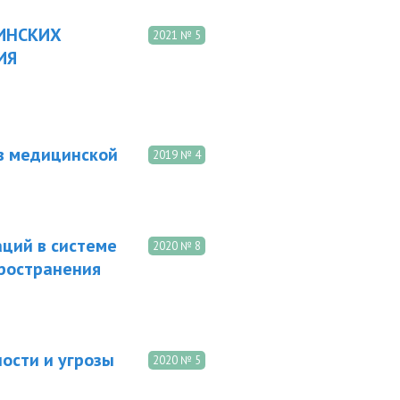
ИНСКИХ
2021 № 5
ИЯ
в медицинской
2019 № 4
ций в системе
2020 № 8
пространения
ости и угрозы
2020 № 5