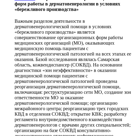
форм работы в дерматовенерологии в условиях
«бережливого производства»
Важным разделом деятельности в
дерматовенерологической помощи в условиях
«бережливого производства» является
совершенствование организационных форм работы
медицинских организаций (МО), оказывающих
медицинскую помощь пациентам с
дерматовенерологической патологией на всех этапах ее
оказания. Базой исследования являлась Самарская
область, кожвендиспансер (СОКВД). На основании
диагностики «зон неэффективности» в оказании
медицинской помощи пациентам с
дерматовенерологической патологией проведена
реорганизация дерматовенерологической помощи,
включающая: реструктуризацию сети МО, создание зон
ответственности МО за оказание
дерматовенерологической помощи; организацию
межрайонного центра; реорганизацию трех городских
КВД в отделения СОКВД; открытие КВК; разработку
регламента внутриведомственного взаимодействия
дерматовенерологов с врачами других специальностей;
организацию на базе СОКВД консультативно-
диагностического отделения; информационное