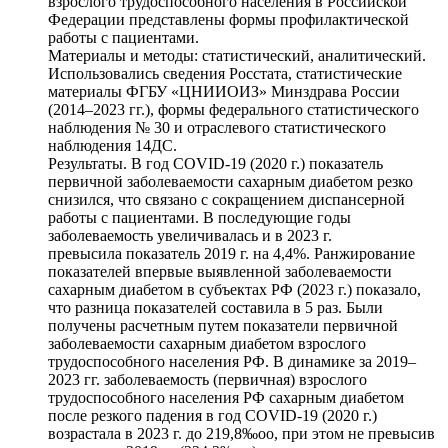
взрослого трудоспособного населения в Российской
Федерации представлены формы профилактической
работы с пациентами.
Материалы и методы: статистический, аналитический.
Использовались сведения Росстата, статистические
материалы ФГБУ «ЦНИИОИЗ» Минздрава России
(2014–2023 гг.), формы федерального статистического
наблюдения № 30 и отраслевого статистического
наблюдения 14ДС.
Результаты. В год COVID-19 (2020 г.) показатель
первичной заболеваемости сахарным диабетом резко
снизился, что связано с сокращением диспансерной
работы с пациентами. В последующие годы
заболеваемость увеличивалась и в 2023 г.
превысила показатель 2019 г. на 4,4%. Ранжирование
показателей впервые выявленной заболеваемости
сахарным диабетом в субъектах РФ (2023 г.) показало,
что разница показателей составила в 5 раз. Были
получены расчетным путем показатели первичной
заболеваемости сахарным диабетом взрослого
трудоспособного населения РФ. В динамике за 2019–
2023 гг. заболеваемость (первичная) взрослого
трудоспособного населения РФ сахарным диабетом
после резкого падения в год COVID-19 (2020 г.)
возрастала в 2023 г. до 219,8‰оо, при этом не превысив