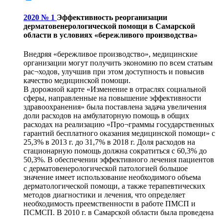
2020 № 1
Эффективность реорганизации
дерматовенерологической помощи в Самарской
области в условиях «бережливого производства»
Внедряя «бережливое производство», медицинские
организации могут получить экономию по всем статьям
рас¬ходов, улучшив при этом доступность и повысив
качество медицинской помощи.
В дорожной карте «Изменение в отраслях социальной
сферы, направленные на повышение эффективности
здравоохранения» была поставлена задача увеличения
доли расходов на амбулаторную помощь в общих
расходах на реализацию «Про¬граммы государственных
гарантий бесплатного оказания медицинской помощи» с
25,3% в 2013 г. до 31,7% в 2018 г. Доля расходов на
стационарную помощь должна сократиться с 60,3% до
50,3%. В обеспечении эффективного лечения пациентов
с дерматовенерологической патологией большое
значение имеет использование необходимого объема
дерматологической помощи, а также терапевтических
методов диагностики и лечения, что определяет
необходимость преемственности в работе ПМСП и
ПСМСП. В 2010 г. в Самарской области была проведена