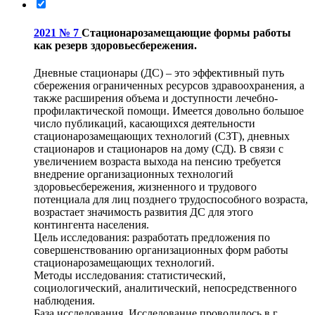
2021 № 7
Стационарозамещающие формы работы
как резерв здоровьесбережения.
Дневные стационары (ДС) – это эффективный путь
сбережения ограниченных ресурсов здравоохранения, а
также расширения объема и доступности лечебно-
профилактической помощи. Имеется довольно большое
число публикаций, касающихся деятельности
стационарозамещающих технологий (СЗТ), дневных
стационаров и стационаров на дому (СД). В связи с
увеличением возраста выхода на пенсию требуется
внедрение организационных технологий
здоровьесбережения, жизненного и трудового
потенциала для лиц позднего трудоспособного возраста,
возрастает значимость развития ДС для этого
контингента населения.
Цель исследования: разработать предложения по
совершенствованию организационных форм работы
стационарозамещающих технологий.
Методы исследования: статистический,
социологический, аналитический, непосредственного
наблюдения.
База исследования. Исследование проводилось в г.