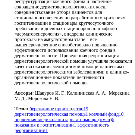
реструктуризация коечного фонда и частичное
сокращение дерматовенерологических коек,
совершенствование отбора пациентов для
стационарного лечения по разработанным критериям
госпитализации в стационары круглосуточного
пребывания и дневных стационаров по профилю
«дерматовенерология», внедрены клинические
протоколы на амбулаторном этапе – все
вышеперечисленное способствовало повышению
эффективности использования коечного фонда в
дерматовенерологии. Проведенная реорганизация
дерматовенерологической помощи улучшила показатели
качества оказания медицинской помощи пациентам с
дерматовенерологическими заболеваниями и клинико-
организационные показатели деятельности
дерматовенерологической помощи.
Авторы:
Шакуров И. Г., Калининская А. А., Мерекина
М. Д., Морозова Е. В.
Темы:
бережливое производство
19
дерматовенерологическая помощь
1
коечный фонд
10
первичная медико-санитарная помощь (пмсп)
6
показания к госпитализации
1
эффективность
реорганизации
1