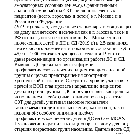
амбулаторных условиях (МОАУ). Сравнительный
анализ объемов работы СЗТ: число пролеченных
пациентов (всего, взрослых и детей) в г. Москве и в
Российской Федерации
(2019 г.) показал, что дневные стационары и стационары
на дому для детского населения как в г. Москве, так и в
РФ используются неэффективно. В г. Москве число
пролеченных детей в ДС и СД (2019 г.) в 2,5 раза ниже,
чем взрослого населения, и показатели составили 17,9 и
45,0 на 1000 соответствующего населения. В статье
даны рекомендации по организации работы ДС и СД.
Выводы. ДС должны являться формой
профилактического лечения пациентов диспансерной
группы с целью предотвращения обострений
хронической патологии. Следует на уровне участковых
врачей и ВОП планировать направление пациентов
диспансерной группы в ДС и осуществлять контроль за
исполнением. Необходимо активизировать развитие
СЗТ для детей, учитывая высокие показатели
заболеваемости детского населения, как общей, так и
первичной; особого внимания требует
профилактическое лечение детей в ДС на базе МОАУ.
Нужно активно развивать стационары на дому для лиц
старших возрастных групп населения. Деятельность СД