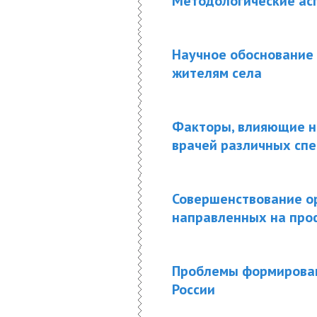
Методологические ас
Научное обоснование
жителям села
Факторы, влияющие н
врачей различных сп
Совершенствование о
направленных на проф
Проблемы формирован
России