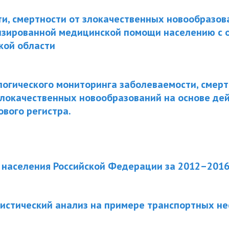
и, смертности от злокачественных новообразов
изированной медицинской помощи населению с 
кой области
огического мониторинга заболеваемости, смерт
злокачественных новообразований на основе де
ового регистра.
населения Российской Федерации за 2012–2016 
истический анализ на примере транспортных н