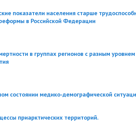
кие показатели населения старше трудоспособн
 реформы в Российской Федерации
мертности в группах регионов с разным уровнем
тия
ном состоянии медико-демографической ситуаци
цессы приарктических территорий.