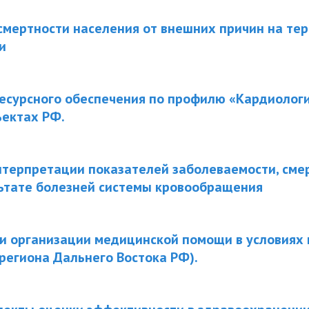
смертности населения от внешних причин на те
и
есурсного обеспечения по профилю «Кардиологи
ъектах РФ.
терпретации показателей заболеваемости, сме
льтате болезней системы кровообращения
и организации медицинской помощи в условиях
 региона Дальнего Востока РФ).