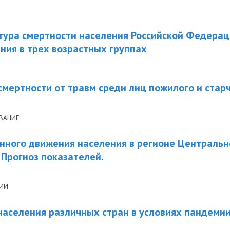
тура смертности населения Российской Федерац
ия в трех возрастных группах
мертности от травм среди лиц пожилого и старч
ВАНИЕ
нного движения населения в регионе Центральн
 Прогноз показателей.
НИИ
населения различных стран в условиях пандемии