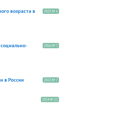
ого возраста в
2023 № 1
 социально-
2016 № 7
и в России
2022 № 7
2024 № 12