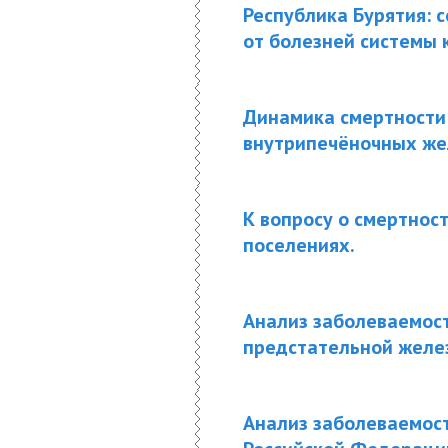
Республика Бурятия: 
от болезней системы
Динамика смертности
внутрипечёночных жел
К вопросу о смертнос
поселениях.
Анализ заболеваемост
предстательной желез
Анализ заболеваемост