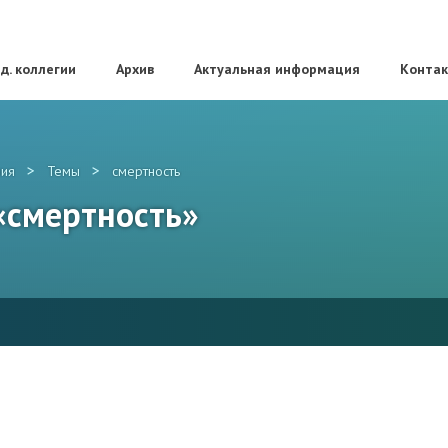
д. коллегии
Архив
Актуальная информация
Конта
>
>
ия
Темы
смертность
 «смертность»