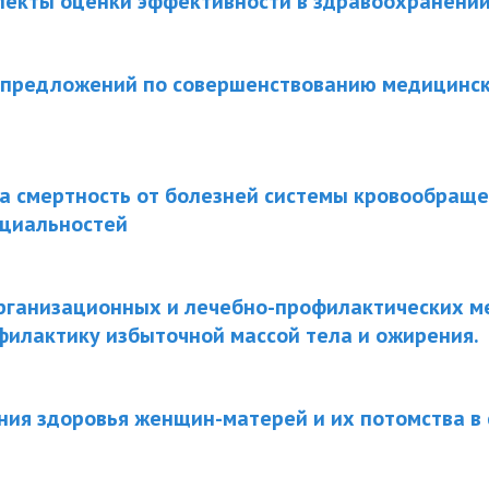
пекты оценки эффективности в здравоохранени
 предложений по совершенствованию медицинс
а смертность от болезней системы кровообраще
ециальностей
рганизационных и лечебно-профилактических м
илактику избыточной массой тела и ожирения.
ия здоровья женщин-матерей и их потомства в