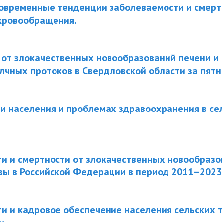
современные тенденции заболеваемости и смерт
 кровообращения.
 от злокачественных новообразований печени и
чных протоков в Свердловской области за пят
ти населения и проблемах здравоохранения в се
и и смертности от злокачественных новообразо
ы в Российской Федерации в период 2011–2023 
и и кадровое обеспечение населения сельских 