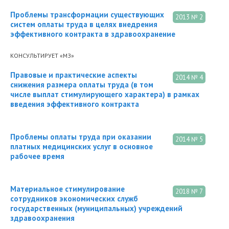
Проблемы трансформации существующих
2013 № 2
систем оплаты труда в целях внедрения
эффективного контракта в здравоохранение
КОНСУЛЬТИРУЕТ «МЗ»
Правовые и практические аспекты
2014 № 4
снижения размера оплаты труда (в том
числе выплат стимулирующего характера) в рамках
введения эффективного контракта
Проблемы оплаты труда при оказании
2014 № 5
платных медицинских услуг в основное
рабочее время
Материальное стимулирование
2018 № 7
сотрудников экономических служб
государственных (муниципальных) учреждений
здравоохранения