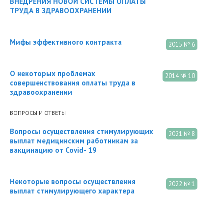
ВНЕДРЕНИЯ НОВОЙ СИСТЕМЫ ОПЛАТЫ
ТРУДА В ЗДРАВООХРАНЕНИИ
Мифы эффективного контракта
2015 № 6
О некоторых проблемах
2014 № 10
совершенствования оплаты труда в
здравоохранении
ВОПРОСЫ И ОТВЕТЫ
Вопросы осуществления стимулирующих
2021 № 8
выплат медицинским работникам за
вакцинацию от Covid- 19
Некоторые вопросы осуществления
2022 № 1
выплат стимулирующего характера