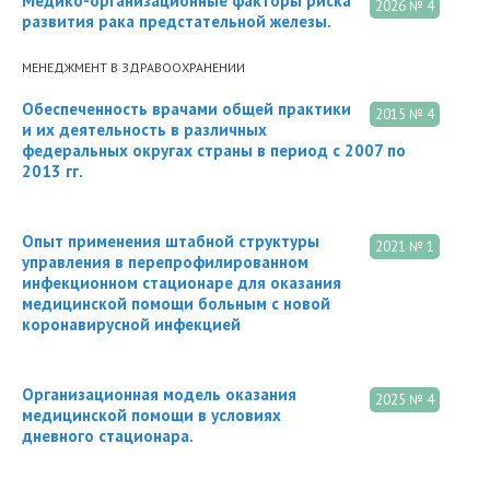
Медико-организационные факторы риска
2026 № 4
развития рака предстательной железы.
МЕНЕДЖМЕНТ В ЗДРАВООХРАНЕНИИ
Обеспеченность врачами общей практики
2015 № 4
и их деятельность в различных
федеральных округах страны в период с 2007 по
2013 гг.
Опыт применения штабной структуры
2021 № 1
управления в перепрофилированном
инфекционном стационаре для оказания
медицинской помощи больным с новой
коронавирусной инфекцией
Организационная модель оказания
2025 № 4
медицинской помощи в условиях
дневного стационара.