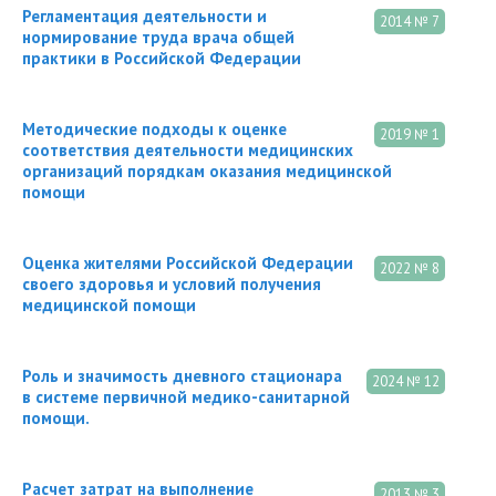
Регламентация деятельности и
2014 № 7
нормирование труда врача общей
практики в Российской Федерации
Методические подходы к оценке
2019 № 1
соответствия деятельности медицинских
организаций порядкам оказания медицинской
помощи
Оценка жителями Российской Федерации
2022 № 8
своего здоровья и условий получения
медицинской помощи
Роль и значимость дневного стационара
2024 № 12
в системе первичной медико-санитарной
помощи.
Расчет затрат на выполнение
2013 № 3