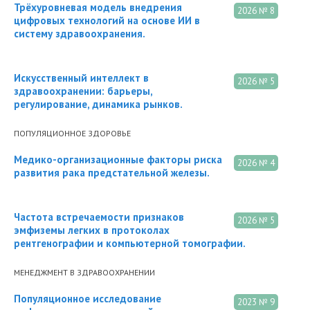
Трёхуровневая модель внедрения
2026 № 8
цифровых технологий на основе ИИ в
систему здравоохранения.
Искусственный интеллект в
2026 № 5
здравоохранении: барьеры,
регулирование, динамика рынков.
ПОПУЛЯЦИОННОЕ ЗДОРОВЬЕ
Медико-организационные факторы риска
2026 № 4
развития рака предстательной железы.
Частота встречаемости признаков
2026 № 5
эмфиземы легких в протоколах
рентгенографии и компьютерной томографии.
МЕНЕДЖМЕНТ В ЗДРАВООХРАНЕНИИ
Популяционное исследование
2023 № 9