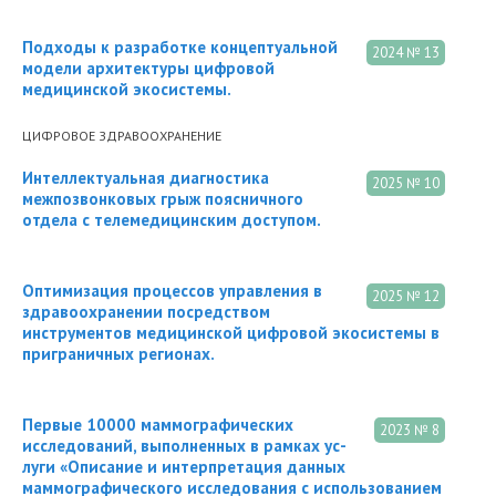
Подходы к разработке концептуальной
2024 № 13
модели архитектуры цифровой
медицинской экосистемы.
ЦИФРОВОЕ ЗДРАВООХРАНЕНИЕ
Интеллектуальная диагностика
2025 № 10
межпозвонковых грыж поясничного
отдела с телемедицинским доступом.
Оптимизация процессов управления в
2025 № 12
здравоохранении посредством
инструментов медицинской цифровой экосистемы в
приграничных регионах.
Первые 10000 маммографических
2023 № 8
исследований, выполненных в рамках ус-
луги «Описание и интерпретация данных
маммографического исследования с использованием