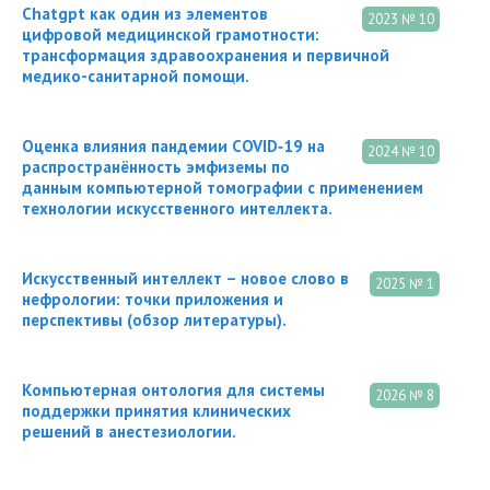
Chatgpt как один из элементов
2023 № 10
цифровой медицинской грамотности:
трансформация здравоохранения и первичной
медико-санитарной помощи.
Оценка влияния пандемии COVID‑19 на
2024 № 10
распространённость эмфиземы по
данным компьютерной томографии с применением
технологии искусственного интеллекта.
Искусственный интеллект – новое слово в
2025 № 1
нефрологии: точки приложения и
перспективы (обзор литературы).
Компьютерная онтология для системы
2026 № 8
поддержки принятия клинических
решений в анестезиологии.