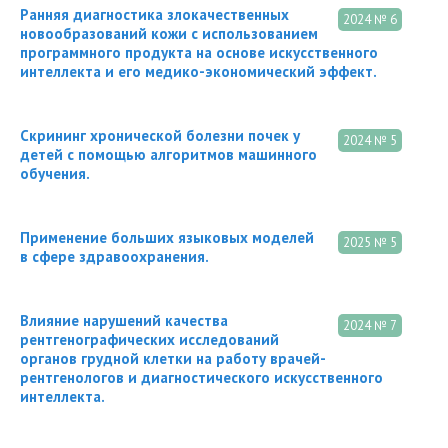
Ранняя диагностика злокачественных
2024 № 6
новообразований кожи с использованием
программного продукта на основе искусственного
интеллекта и его медико-экономический эффект.
Скрининг хронической болезни почек у
2024 № 5
детей с помощью алгоритмов машинного
обучения.
Применение больших языковых моделей
2025 № 5
в сфере здравоохранения.
Влияние нарушений качества
2024 № 7
рентгенографических исследований
органов грудной клетки на работу врачей-
рентгенологов и диагностического искусственного
интеллекта.