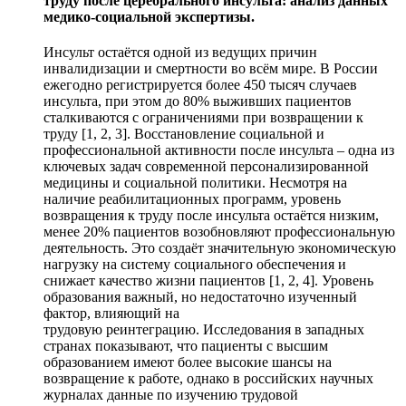
труду после церебрального инсульта: анализ данных
медико-социальной экспертизы.
Инсульт остаётся одной из ведущих причин
инвалидизации и смертности во всём мире. В России
ежегодно регистрируется более 450 тысяч случаев
инсульта, при этом до 80% выживших пациентов
сталкиваются с ограничениями при возвращении к
труду [1, 2, 3]. Восстановление социальной и
профессиональной активности после инсульта – одна из
ключевых задач современной персонализированной
медицины и социальной политики. Несмотря на
наличие реабилитационных программ, уровень
возвращения к труду после инсульта остаётся низким,
менее 20% пациентов возобновляют профессиональную
деятельность. Это создаёт значительную экономическую
нагрузку на систему социального обеспечения и
снижает качество жизни пациентов [1, 2, 4]. Уровень
образования важный, но недостаточно изученный
фактор, влияющий на
трудовую реинтеграцию. Исследования в западных
странах показывают, что пациенты с высшим
образованием имеют более высокие шансы на
возвращение к работе, однако в российских научных
журналах данные по изучению трудовой