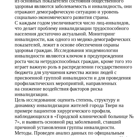
из основных показателей состояния общественного
здоровья являются заболеваемость и инвалидность, они
отражают демографическую ситуацию и уровень
социально-экономического развития страны.
С каждым годом увеличивается число лиц-инвалидов,
что делает проблему инвалидизации трудоспособного
населения достаточно актуальной. Мониторинг
инвалидности, как одного из медико-демографических
показателей, лежит в основе обеспечения охраны
здоровья граждан. Исследования эпидемиологии
инвалидности являются ключом в предупреждении
роста числа нетрудоспособных граждан, кроме того это
играет важную роль в распределении государственного
бюджета для улучшения качества жизни людей с
присвоенной группой инвалидности и для проведения
профилактических мероприятий, направленных
на снижение воздействия факторов риска
инвалидизации.
Цель исследования: оценить степень, структуру и
динамику инвалидизации жителей города Твери на
примере пациентов хирургического профиля,
наблюдающихся в «Городской клинической больнице №
7», и выявить основной ряд заболеваний, ставший
причиной установления группы инвалидности.
Методы. Проведен анализ данных по официальным