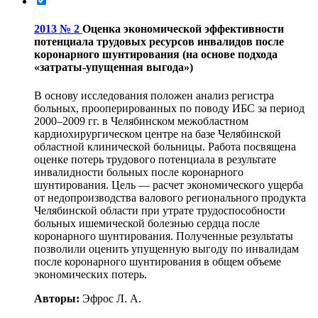
2013 № 2
Оценка экономической эффективности
потенциала трудовых ресурсов инвалидов после
коронарного шунтирования (на основе подхода
«затраты-упущенная выгода»)
В основу исследования положен анализ регистра
больных, прооперированных по поводу ИБС за период
2000–2009 гг. в Челябинском межобластном
кардиохирургическом центре на базе Челябинской
областной клинической больницы. Работа посвящена
оценке потерь трудового потенциала в результате
инвалидности больных после коронарного
шунтирования. Цель — расчет экономического ущерба
от недопроизводства валового регионального продукта
Челябинской области при утрате трудоспособности
больных ишемической болезнью сердца после
коронарного шунтирования. Полученные результаты
позволили оценить упущенную выгоду по инвалидам
после коронарного шунтирования в общем объеме
экономических потерь.
Авторы:
Эфрос Л. А.