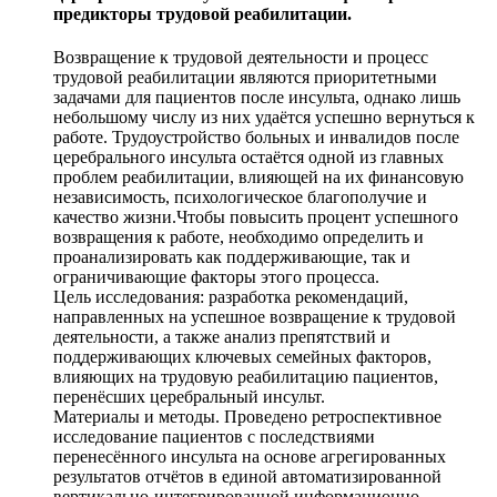
предикторы трудовой реабилитации.
Возвращение к трудовой деятельности и процесс
трудовой реабилитации являются приоритетными
задачами для пациентов после инсульта, однако лишь
небольшому числу из них удаётся успешно вернуться к
работе. Трудоустройство больных и инвалидов после
церебрального инсульта остаётся одной из главных
проблем реабилитации, влияющей на их финансовую
независимость, психологическое благополучие и
качество жизни.Чтобы повысить процент успешного
возвращения к работе, необходимо определить и
проанализировать как поддерживающие, так и
ограничивающие факторы этого процесса.
Цель исследования: разработка рекомендаций,
направленных на успешное возвращение к трудовой
деятельности, а также анализ препятствий и
поддерживающих ключевых семейных факторов,
влияющих на трудовую реабилитацию пациентов,
перенёсших церебральный инсульт.
Материалы и методы. Проведено ретроспективное
исследование пациентов с последствиями
перенесённого инсульта на основе агрегированных
результатов отчётов в единой автоматизированной
вертикально-интегрированной информационно-