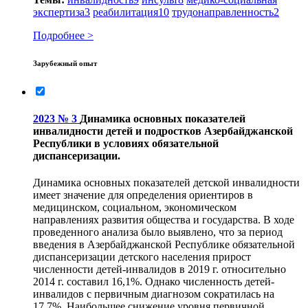
экспертиза
3
реабилитация
10
трудонаправленность
2
Подробнее >
Зарубежный опыт
2023 № 3
Динамика основных показателей
инвалидности детей и подростков Азербайджанской
Республики в условиях обязательной
диспансеризации.
Динамика основных показателей детской инвалидности
имеет значение для определения ориентиров в
медицинском, социальном, экономическом
направлениях развития общества и государства. В ходе
проведенного анализа было выявлено, что за период
введения в Азербайджанской Республике обязательной
диспансеризации детского населения прирост
численности детей-инвалидов в 2019 г. относительно
2014 г. составил 16,1%. Однако численность детей-
инвалидов с первичным диагнозом сократилась на
17,7%. Наибольшее снижение уровня первичной