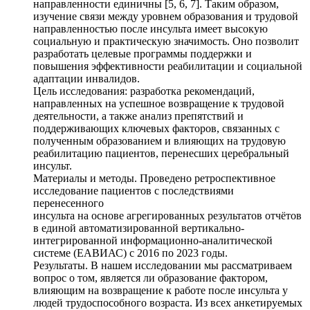
направленности единичны [5, 6, 7]. Таким образом,
изучение связи между уровнем образования и трудовой
направленностью после инсульта имеет высокую
социальную и практическую значимость. Оно позволит
разработать целевые программы поддержки и
повышения эффективности реабилитации и социальной
адаптации инвалидов.
Цель исследования: разработка рекомендаций,
направленных на успешное возвращение к трудовой
деятельности, а также анализ препятствий и
поддерживающих ключевых факторов, связанных с
полученным образованием и влияющих на трудовую
реабилитацию пациентов, перенесших церебральный
инсульт.
Материалы и методы. Проведено ретроспективное
исследование пациентов с последствиями
перенесенного
инсульта на основе агрегированных результатов отчётов
в единой автоматизированной вертикально-
интегрированной информационно-аналитической
системе (ЕАВИАС) с 2016 по 2023 годы.
Результаты. В нашем исследовании мы рассматриваем
вопрос о том, является ли образование фактором,
влияющим на возвращение к работе после инсульта у
людей трудоспособного возраста. Из всех анкетируемых