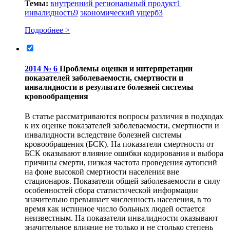
Темы:
внутренний региональный продукт
1
инвалидность
9
экономический ущерб
3
Подробнее >
2014 № 6
Проблемы оценки и интерпретации
показателей заболеваемости, смертности и
инвалидности в результате болезней системы
кровообращения
В статье рассматриваются вопросы различия в подходах
к их оценке показателей заболеваемости, смертности и
инвалидности вследствие болезней системы
кровообращения (БСК). На показатели смертности от
БСК оказывают влияние ошибки кодирования и выбора
причины смерти, низкая частота проведения аутопсий
на фоне высокой смертности населения вне
стационаров. Показатели общей заболеваемости в силу
особенностей сбора статистической информации
значительно превышает численность населения, в то
время как истинное число больных людей остается
неизвестным. На показатели инвалидности оказывают
значительное влияние не только и не столько степень