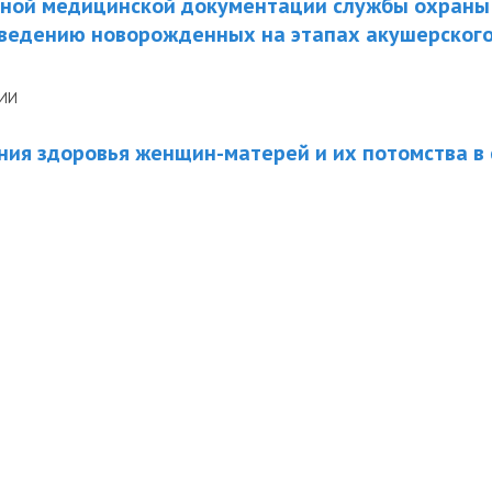
ной медицинской документации службы охраны
 ведению новорожденных на этапах акушерского
НИИ
ия здоровья женщин-матерей и их потомства в