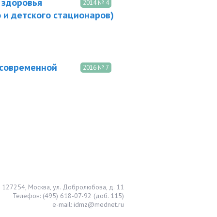
 здоровья
2014 № 4
 и детского стационаров)
 современной
2016 № 7
127254, Москва, ул. Добролюбова, д. 11
Телефон: (495) 618-07-92 (доб. 115)
e-mail: idmz@mednet.ru