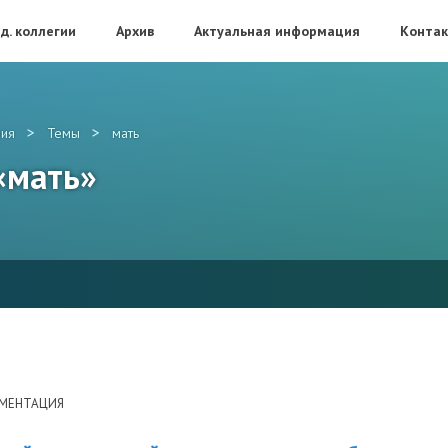
д. коллегии
Архив
Актуальная информация
Конта
>
>
ия
Темы
мать
 «мать»
УМЕНТАЦИЯ