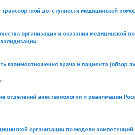
 транспортной до- ступности медицинской помо
чества организации и оказания медицинской по
нвалидизации
ть взаимоотношения врача и пациента (обзор л
Т
ие отделений анестезиологии и реанимации Ро
дицинской организации по модели компетенций