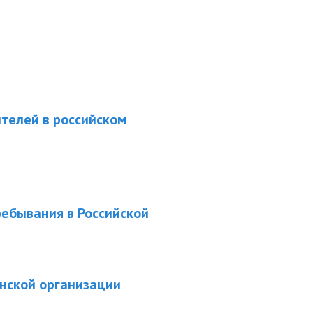
телей в российском
ребывания в Российской
нской организации