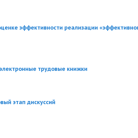
оценке эффективности реализации «эффективног
 электронные трудовые книжки
вый этап дискуссий