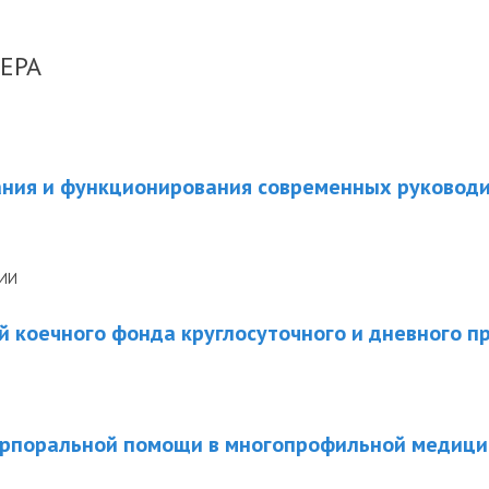
ЕРА
ия и функционирования современных руководи
НИИ
 коечного фонда круглосуточного и дневного п
орпоральной помощи в многопрофильной медици