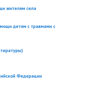
щи жителям села
мощи детям с травмами с
итературы)
ссийской Федерации