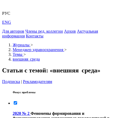
РУС
ENG
Для авторов
Члены ред. коллегии
Архив
Актуальная
информация
Контакты
Журналы
>
Менеджер здравоохранения
>
Темы
>
внешняя среда
Статьи с темой: «внешняя среда»
Подписка
|
Рекламодателям
Фокус проблемы
2020 № 2
Феномены формирования и