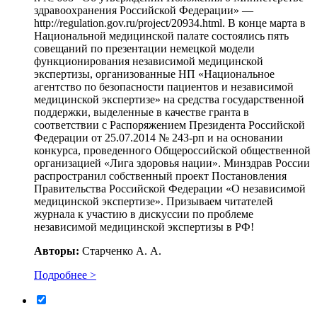
здравоохранения Российской Федерации» —
http://regulation.gov.ru/project/20934.html. В конце марта в
Национальной медицинской палате состоялись пять
совещаний по презентации немецкой модели
функционирования независимой медицинской
экспертизы, организованные НП «Национальное
агентство по безопасности пациентов и независимой
медицинской экспертизе» на средства государственной
поддержки, выделенные в качестве гранта в
соответствии с Распоряжением Президента Российской
Федерации от 25.07.2014 № 243-рп и на основании
конкурса, проведенного Общероссийской общественной
организацией «Лига здоровья нации». Минздрав России
распространил собственный проект Постановления
Правительства Российской Федерации «О независимой
медицинской экспертизе». Призываем читателей
журнала к участию в дискуссии по проблеме
независимой медицинской экспертизы в РФ!
Авторы:
Старченко А. А.
Подробнее >