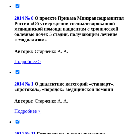
2014 № 8
О проекте Приказа Минзравсоцразвития
России «Об утверждении специализированной
медицинской помощи пациентам с хронической
болезнью почек 5 стадии, получающим лечение
гемодиализом»
Авторы:
Старченко А. А.
Подробнее >
2014 № 1
О диалектике категорий «стандарт»,
«протокол», «порядок» медицинской помощи
Авторы:
Старченко А. А.
Подробнее >
2013 № 11
Безопасность и стандартизация