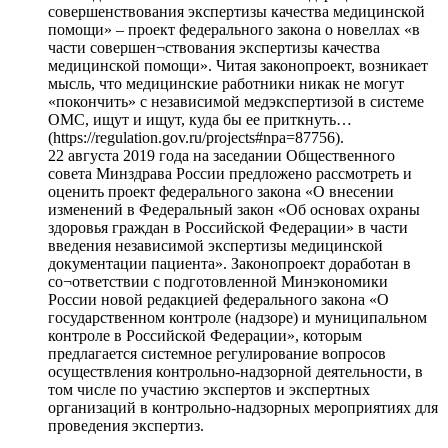
совершенствования экспертизы качества медицинской
помощи» – проект федерального закона о новеллах «в
части совершен¬ствования экспертизы качества
медицинской помощи». Читая законопроект, возникает
мысль, что медицинские работники никак не могут
«покончить» с независимой медэкспертизой в системе
ОМС, ищут и ищут, куда бы ее приткнуть…
(https://regulation.gov.ru/projects#npa=87756).
22 августа 2019 года на заседании Общественного
совета Минздрава России предложено рассмотреть и
оценить проект федерального закона «О внесении
изменений в Федеральный закон «Об основах охраны
здоровья граждан в Российской Федерации» в части
введения независимой экспертизы медицинской
документации пациента». Законопроект доработан в
со¬ответствии с подготовленной Минэкономики
России новой редакцией федерального закона «О
государственном контроле (надзоре) и муниципальном
контроле в Российской Федерации», которым
предлагается системное регулирование вопросов
осуществления контрольно-надзорной деятельности, в
том числе по участию экспертов и экспертных
организаций в контрольно-надзорных мероприятиях для
проведения экспертиз.