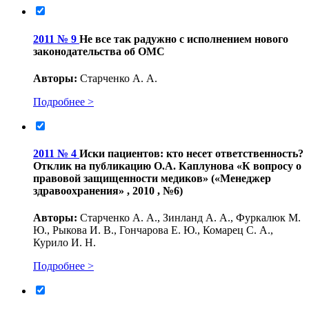
2011 № 9
Не все так радужно с исполнением нового
законодательства об ОМС
Авторы:
Старченко А. А.
Подробнее >
2011 № 4
Иски пациентов: кто несет ответственность?
Отклик на публикацию О.А. Каплунова «К вопросу о
правовой защищенности медиков» («Менеджер
здравоохранения» , 2010 , №6)
Авторы:
Старченко А. А., Зинланд А. А., Фуркалюк М.
Ю., Рыкова И. В., Гончарова Е. Ю., Комарец С. А.,
Курило И. Н.
Подробнее >