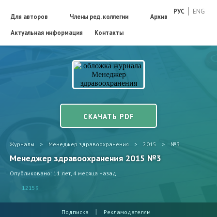
РУС
ENG
Для авторов
Члены ред. коллегии
Архив
Актуальная информация
Контакты
СКАЧАТЬ PDF
Журналы
>
Менеджер здравоохранения
>
2015
>
№3
Менеджер здравоохранения 2015 №3
Опубликовано: 11 лет, 4 месяца назад
12159
|
Подписка
Рекламодателям