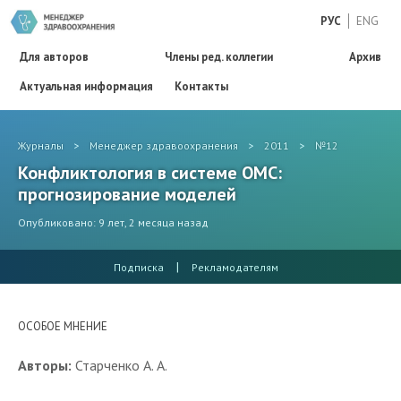
РУС
ENG
Для авторов
Члены ред. коллегии
Архив
Актуальная информация
Контакты
Журналы
>
Менеджер здравоохранения
>
2011
>
№12
Конфликтология в системе ОМС:
прогнозирование моделей
Опубликовано: 9 лет, 2 месяца назад
|
Подписка
Рекламодателям
ОСОБОЕ МНЕНИЕ
Авторы:
Старченко А. А.