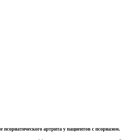
псориатического артрита у пациентов с псориазом.