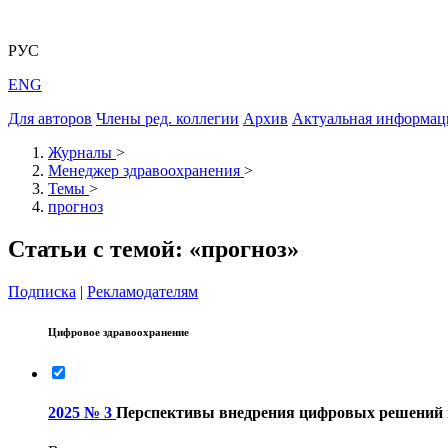
РУС
ENG
Для авторов
Члены ред. коллегии
Архив
Актуальная информац
Журналы
>
Менеджер здравоохранения
>
Темы
>
прогноз
Статьи с темой: «прогноз»
Подписка
|
Рекламодателям
Цифровое здравоохранение
2025 № 3
Перспективы внедрения цифровых решений в 