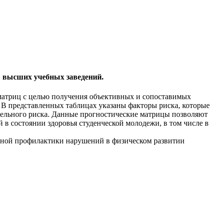
в высших учебных заведений.
матриц с целью получения объективных и сопоставимых
. В представленных таблицах указаны факторы риска, которые
ительного риска. Данные прогностические матрицы позволяют
в состоянии здоровья студенческой молодежи, в том числе в
ьной профилактики нарушений в физическом развитии