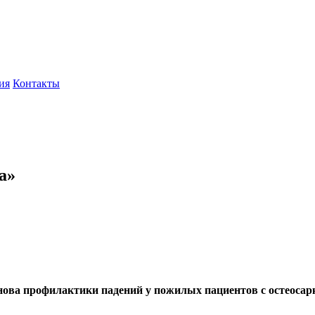
ия
Контакты
а»
нова профилактики падений у пожилых пациентов с остеосар