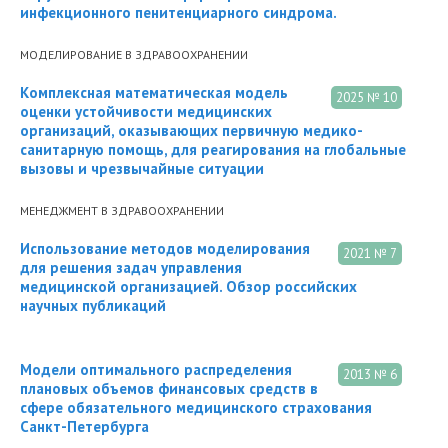
инфекционного пенитенциарного синдрома.
МОДЕЛИРОВАНИЕ В ЗДРАВООХРАНЕНИИ
Комплексная математическая модель
2025 № 10
оценки устойчивости медицинских
организаций, оказывающих первичную медико-
санитарную помощь, для реагирования на глобальные
вызовы и чрезвычайные ситуации
МЕНЕДЖМЕНТ В ЗДРАВООХРАНЕНИИ
Использование методов моделирования
2021 № 7
для решения задач управления
медицинской организацией. Обзор российских
научных публикаций
Модели оптимального распределения
2013 № 6
плановых объемов финансовых средств в
сфере обязательного медицинского страхования
Санкт-Петербурга