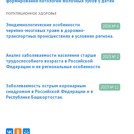
формирования патологии молочных зубов у детей
ПОПУЛЯЦИОННОЕ ЗДОРОВЬЕ
Эпидемиологические особенности
2026 № 6
черепно-мозговых травм в дорожно-
транспортных происшествиях в условиях региона.
Анализ заболеваемости населения старше
2023 № 2
трудоспособного возраста в Российской
Федерации и ее региональные особенности
Заболеваемость острым коронарным
2023 № 12
синдромом в Российской Федерации и в
Республике Башкортостан.