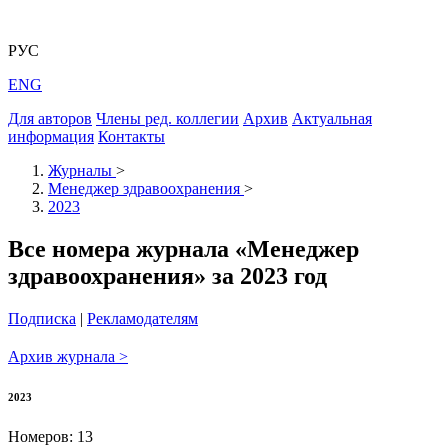
РУС
ENG
Для авторов
Члены ред. коллегии
Архив
Актуальная
информация
Контакты
Журналы
>
Менеджер здравоохранения
>
2023
Все номера журнала «Менеджер
здравоохранения» за 2023 год
Подписка
|
Рекламодателям
Архив журнала >
2023
Номеров: 13