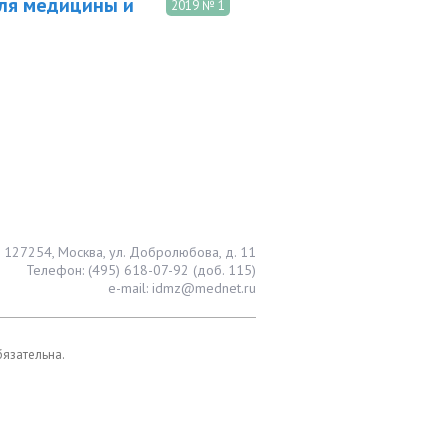
ля медицины и
2019 № 1
127254, Москва, ул. Добролюбова, д. 11
Телефон: (495) 618-07-92 (доб. 115)
e-mail: idmz@mednet.ru
бязательна.