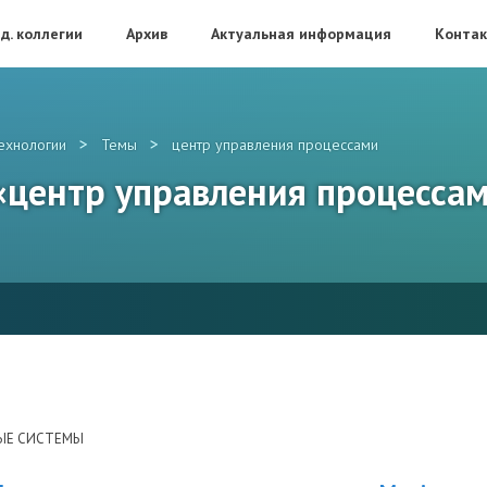
д. коллегии
Архив
Актуальная информация
Конта
>
>
ехнологии
Темы
центр управления процессами
 «центр управления процесса
ЫЕ СИСТЕМЫ