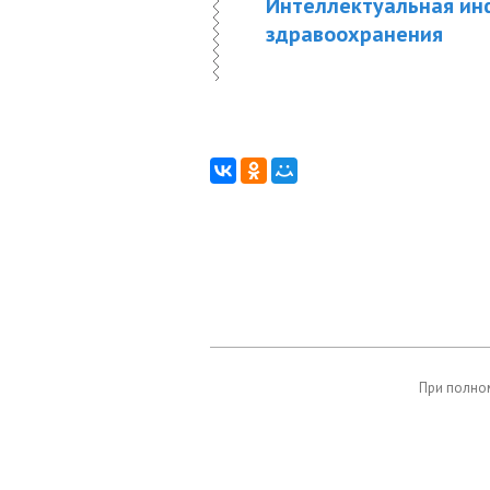
Интеллектуальная ин
здравоохранения
При полном