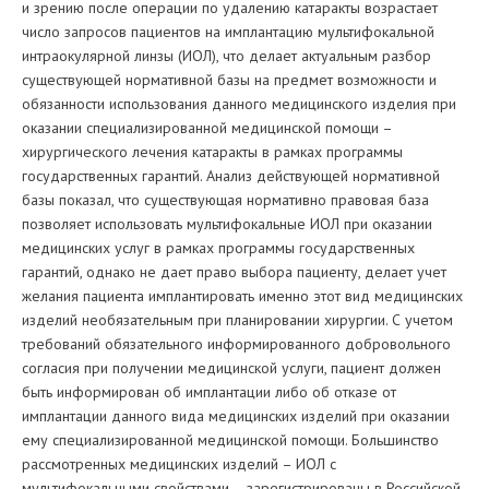
и зрению после операции по удалению катаракты возрастает
число запросов пациентов на имплантацию мультифокальной
интраокулярной линзы (ИОЛ), что делает актуальным разбор
существующей нормативной базы на предмет возможности и
обязанности использования данного медицинского изделия при
оказании специализированной медицинской помощи –
хирургического лечения катаракты в рамках программы
государственных гарантий. Анализ действующей нормативной
базы показал, что существующая нормативно правовая база
позволяет использовать мультифокальные ИОЛ при оказании
медицинских услуг в рамках программы государственных
гарантий, однако не дает право выбора пациенту, делает учет
желания пациента имплантировать именно этот вид медицинских
изделий необязательным при планировании хирургии. С учетом
требований обязательного информированного добровольного
согласия при получении медицинской услуги, пациент должен
быть информирован об имплантации либо об отказе от
имплантации данного вида медицинских изделий при оказании
ему специализированной медицинской помощи. Большинство
рассмотренных медицинских изделий – ИОЛ с
мультифокальными свойствами – зарегистрированы в Российской