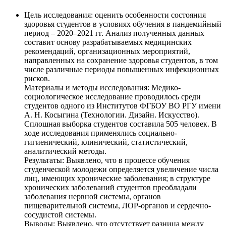
Цель исследования: оценить особенности состояния
здоровья студентов в условиях обучения в пандемийный
период – 2020–2021 гг. Анализ полученных данных
составит основу разрабатываемых медицинских
рекомендаций, организационных мероприятий,
направленных на сохранение здоровья студентов, в том
числе различные периоды повышенных инфекционных
рисков.
Материалы и методы исследования: Медико-
социологическое исследование проводилось среди
студентов одного из Институтов ФГБОУ ВО РГУ имени
А. Н. Косыгина (Технологии. Дизайн. Искусство).
Сплошная выборка студентов составила 505 человек. В
ходе исследования применялись социально-
гигиенический, клинический, статистический,
аналитический методы.
Результаты: Выявлено, что в процессе обучения
студенческой молодежи определяется увеличение числа
лиц, имеющих хронические заболевания; в структуре
хронических заболеваний студентов преобладали
заболевания нервной системы, органов
пищеварительной системы, ЛОР-органов и сердечно-
сосудистой системы.
Выводы: Выявлено, что отсутствует разница между