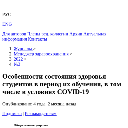
РУС
ENG
Для авторов
Члены ред. коллегии
Архив
Актуальная
информация
Контакты
Журналы
>
Менеджер здравоохранения
>
2022
>
№3
Особенности состояния здоровья
студентов в период их обучения, в том
числе в условиях COVID‑19
Опубликовано: 4 года, 2 месяца назад
Подписка
|
Рекламодателям
Общественное здоровье