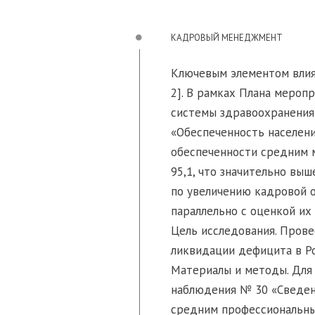
КАДРОВЫЙ МЕНЕДЖМЕНТ
Ключевым элементом влия
2]. В рамках Плана мероп
системы здравоохранения
«Обеспеченность населени
обеспеченности средним м
95,1, что значительно выш
по увеличению кадровой 
параллельно с оценкой их р
Цель исследования. Пров
ликвидации дефицита в Ро
Материалы и методы. Для
наблюдения № 30 «Сведени
средним профессиональны