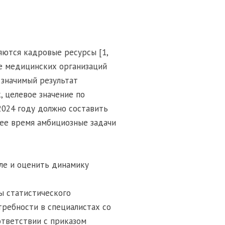
яются кадровые ресурсы [1,
ие медицинских организаций
значимый результат
, целевое значение по
2024 году должно составить
ящее время амбициозные задачи
ле и оценить динамику
ы статистического
требности в специалистах со
тветствии с приказом