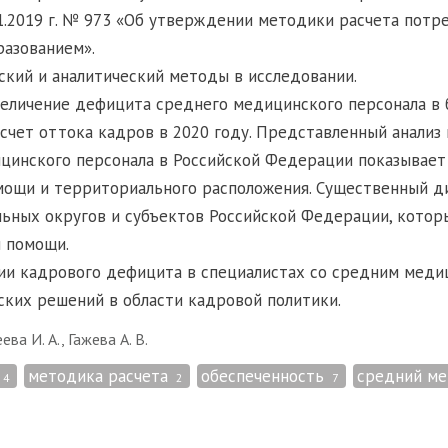
1.2019 г. № 973 «Об утверждении методики расчета потре
азованием».
ский и аналитический методы в исследовании.
величение дефицита среднего медицинского персонала в
счет оттока кадров в 2020 году. Представленный анализ
цинского персонала в Российской Федерации показывает
мощи и территориального расположения. Существенный ди
ьных округов и субъектов Российской Федерации, котор
 помощи.
ии кадрового дефицита в специалистах со средним меди
ских решений в области кадровой политики.
ва И. А., Гажева А. В.
методика расчета
обеспеченность
средний ме
4
2
7