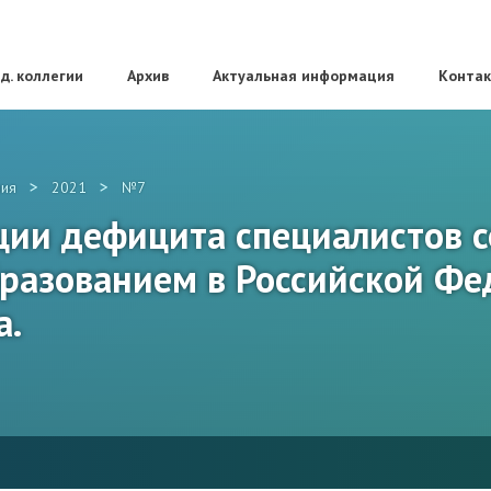
д. коллегии
Архив
Актуальная информация
Конта
>
>
ия
2021
№7
ции дефицита специалистов 
разованием в Российской Фе
а.