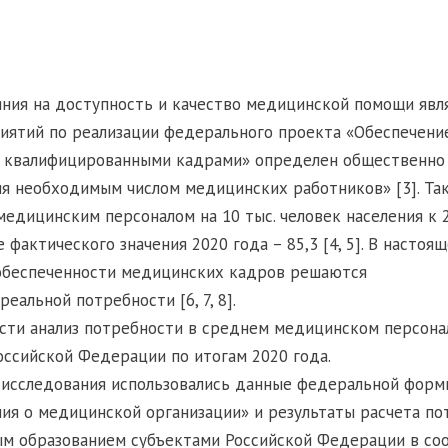
ния на доступность и качество медицинской помощи явл
риятий по реализации федерального проекта «Обеспечен
 квалифицированными кадрами» определен общественно 
я необходимым числом медицинских работников» [3]. Так
едицинским персоналом на 10 тыс. человек населения к 
е фактического значения 2020 года – 85,3 [4, 5]. В насто
обеспеченности медицинских кадров решаются
еальной потребности [6, 7, 8].
ести анализ потребности в среднем медицинском персона
ссийской Федерации по итогам 2020 года.
 исследования использовались данные федеральной форм
я о медицинской организации» и результаты расчета по
м образованием субъектами Российской Федерации в соо