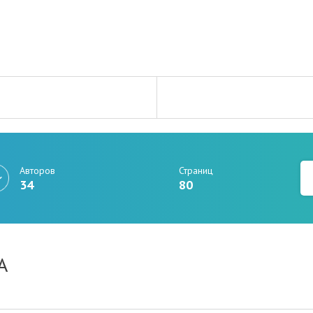
Авторов
Страниц
34
80
А