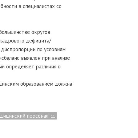
бности в специалистах со
 большинстве округов
 кадрового дефицита/
 диспропорции по условиям
сбаланс выявлен при анализе
ый определяет различия в
цинским образованием должна
дицинский персонал
11