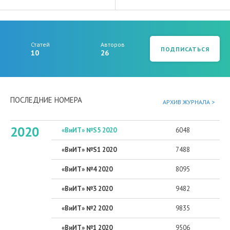
Статей
Авторов
ПОДПИСАТЬСЯ
10
26
ПОСЛЕДНИЕ НОМЕРА
АРХИВ ЖУРНАЛА >
2020
«ВиИТ» №S5 2020
6048
«ВиИТ» №S1 2020
7488
«ВиИТ» №4 2020
8095
«ВиИТ» №3 2020
9482
«ВиИТ» №2 2020
9835
«ВиИТ» №1 2020
9506