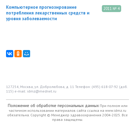
Компьютерное прогнозирование
2011 № 4
потребления лекарственных средств и
уровня заболеваемости
127254, Москва, ул. Добролюбова, д. 11
Телефон: (495) 618-07-92 (доб.
115)
e-mail: idmz@mednet.ru
Положение об обработке персональных данных
При полном или
частичном использовании материалов сайта ссылка на www.idmz.ru
обязательна.
Copyright © Менеджер здравоохранения 2004-2025. Все
права защищены.