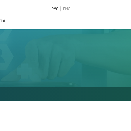
РУС
ENG
кты