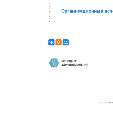
Организационные асп
При полном