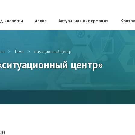
д. коллегии
Архив
Актуальная информация
Конта
>
>
ия
Темы
ситуационный центр
 «ситуационный центр»
НИИ