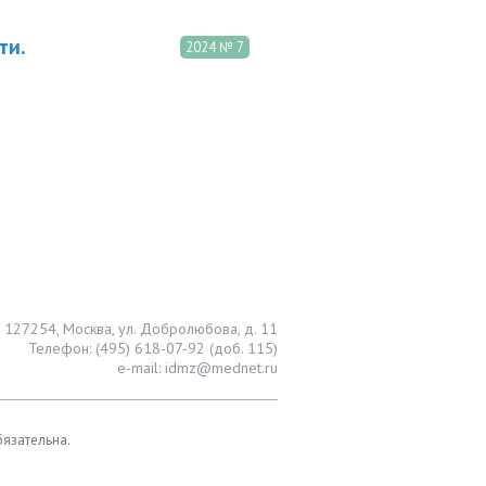
ти.
2024 № 7
127254, Москва, ул. Добролюбова, д. 11
Телефон: (495) 618-07-92 (доб. 115)
e-mail: idmz@mednet.ru
бязательна.