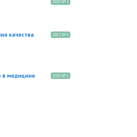
2025 № 5
ия качества
2015 № 1
в в медицине
2020 № 1