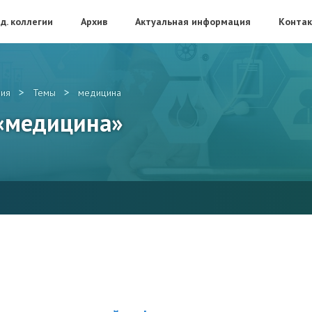
д. коллегии
Архив
Актуальная информация
Конта
>
>
ия
Темы
медицина
 «медицина»