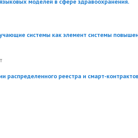
языковых моделей в сфере здравоохранения.
учающие системы как элемент системы повышен
Т
и распределенного реестра и смарт-контракто