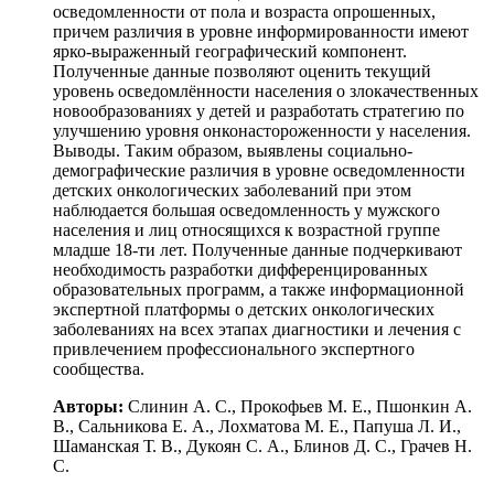
осведомленности от пола и возраста опрошенных,
причем различия в уровне информированности имеют
ярко-выраженный географический компонент.
Полученные данные позволяют оценить текущий
уровень осведомлённости населения о злокачественных
новообразованиях у детей и разработать стратегию по
улучшению уровня онконастороженности у населения.
Выводы. Таким образом, выявлены социально-
демографические различия в уровне осведомленности
детских онкологических заболеваний при этом
наблюдается большая осведомленность у мужского
населения и лиц относящихся к возрастной группе
младше 18-ти лет. Полученные данные подчеркивают
необходимость разработки дифференцированных
образовательных программ, а также информационной
экспертной платформы о детских онкологических
заболеваниях на всех этапах диагностики и лечения с
привлечением профессионального экспертного
сообщества.
Авторы:
Слинин А. С., Прокофьев М. Е., Пшонкин А.
В., Сальникова Е. А., Лохматова М. Е., Папуша Л. И.,
Шаманская Т. В., Дукоян С. А., Блинов Д. С., Грачев Н.
С.