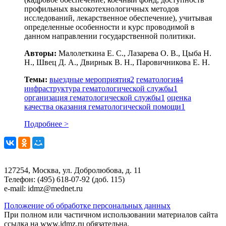
профильных высокотехнологичных методов
исследований, лекарственное обеспечение), учитывая
определенные особенности и курс проводимой в
данном направлении государственной политики.
Авторы:
Малолеткина Е. С., Лазарева О. В., Цыба Н.
Н., Швец Д. А., Двирнык В. Н., Паровичникова Е. Н.
Темы:
выездные мероприятия
2
гематология
4
инфраструктура гематологической службы
1
организация гематологической службы
1
оценка
качества оказания гематологической помощи
1
Подробнее >
127254, Москва, ул. Добролюбова, д. 11
Телефон: (495) 618-07-92 (доб. 115)
e-mail: idmz@mednet.ru
Положение об обработке персональных данных
При полном или частичном использовании материалов сайта
ссылка на www.idmz.ru обязательна.