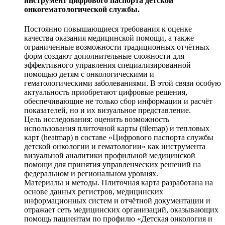
инструмент цифрового паспорта детской
онкогематологической службы.
Постоянно повышающиеся требования к оценке
качества оказания медицинской помощи, а также
ограниченные возможности традиционных отчётных
форм создают дополнительные сложности для
эффективного управления специализированной
помощью детям с онкологическими и
гематологическими заболеваниями. В этой связи особую
актуальность приобретают цифровые решения,
обеспечивающие не только сбор информации и расчёт
показателей, но и их визуальное представление.
Цель исследования: оценить возможность
использования плиточной карты (tilemap) и тепловых
карт (heatmap) в составе «Цифрового паспорта службы
детской онкологии и гематологии» как инструмента
визуальной аналитики профильной медицинской
помощи для принятия управленческих решений на
федеральном и региональном уровнях.
Материалы и методы. Плиточная карта разработана на
основе данных регистров, медицинских
информационных систем и отчётной документации и
отражает сеть медицинских организаций, оказывающих
помощь пациентам по профилю «Детская онкология и