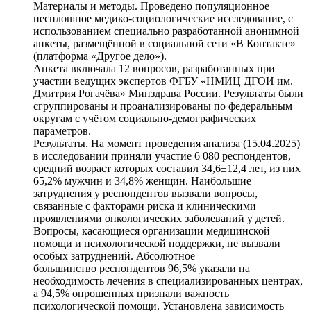
Материалы и методы. Проведено популяционное
несплошное медико-социологические исследование, с
использованием специально разработанной анонимной
анкеты, размещённой в социальной сети «В Контакте»
(платформа «Другое дело»).
Анкета включала 12 вопросов, разработанных при
участии ведущих экспертов ФГБУ «НМИЦ ДГОИ им.
Дмитрия Рогачёва» Минздрава России. Результаты были
сгруппированы и проанализированы по федеральным
округам с учётом социально-демографических
параметров.
Результаты. На момент проведения анализа (15.04.2025)
в исследовании приняли участие 6 080 респондентов,
средний возраст которых составил 34,6±12,4 лет, из них
65,2% мужчин и 34,8% женщин. Наибольшие
затруднения у респондентов вызвали вопросы,
связанные с факторами риска и клиническими
проявлениями онкологических заболеваний у детей.
Вопросы, касающиеся организации медицинской
помощи и психологической поддержки, не вызвали
особых затруднений. Абсолютное
большинство респондентов 96,5% указали на
необходимость лечения в специализированных центрах,
а 94,5% опрошенных признали важность
психологической помощи. Установлена зависимость