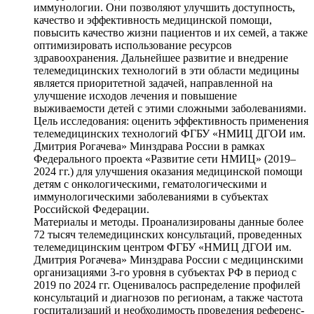
иммунологии. Они позволяют улучшить доступность,
качество и эффективность медицинской помощи,
повысить качество жизни пациентов и их семей, а также
оптимизировать использование ресурсов
здравоохранения. Дальнейшее развитие и внедрение
телемедицинских технологий в эти области медицины
является приоритетной задачей, направленной на
улучшение исходов лечения и повышение
выживаемости детей с этими сложными заболеваниями.
Цель исследования: оценить эффективность применения
телемедицинских технологий ФГБУ «НМИЦ ДГОИ им.
Дмитрия Рогачева» Минздрава России в рамках
Федерального проекта «Развитие сети НМИЦ» (2019–
2024 гг.) для улучшения оказания медицинской помощи
детям с онкологическими, гематологическими и
иммунологическими заболеваниями в субъектах
Российской Федерации.
Материалы и методы. Проанализированы данные более
72 тысяч телемедицинских консультаций, проведенных
телемедицинским центром ФГБУ «НМИЦ ДГОИ им.
Дмитрия Рогачева» Минздрава России с медицинскими
организациями 3-го уровня в субъектах РФ в период с
2019 по 2024 гг. Оценивалось распределение профилей
консультаций и диагнозов по регионам, а также частота
госпитализаций и необходимость проведения референс-