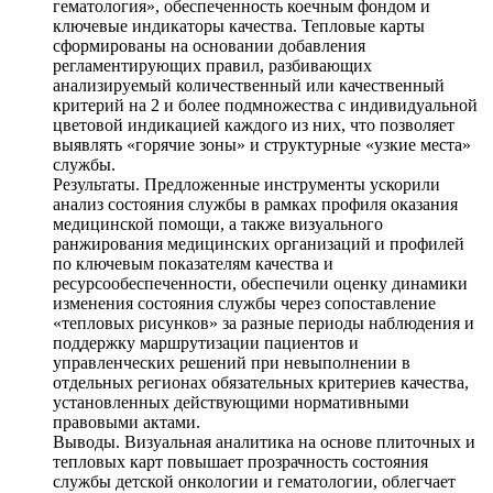
гематология», обеспеченность коечным фондом и
ключевые индикаторы качества. Тепловые карты
сформированы на основании добавления
регламентирующих правил, разбивающих
анализируемый количественный или качественный
критерий на 2 и более подмножества с индивидуальной
цветовой индикацией каждого из них, что позволяет
выявлять «горячие зоны» и структурные «узкие места»
службы.
Результаты. Предложенные инструменты ускорили
анализ состояния службы в рамках профиля оказания
медицинской помощи, а также визуального
ранжирования медицинских организаций и профилей
по ключевым показателям качества и
ресурсообеспеченности, обеспечили оценку динамики
изменения состояния службы через сопоставление
«тепловых рисунков» за разные периоды наблюдения и
поддержку маршрутизации пациентов и
управленческих решений при невыполнении в
отдельных регионах обязательных критериев качества,
установленных действующими нормативными
правовыми актами.
Выводы. Визуальная аналитика на основе плиточных и
тепловых карт повышает прозрачность состояния
службы детской онкологии и гематологии, облегчает