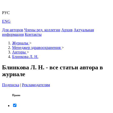
РУС
ENG
Для авторов
Члены ред. коллегии
Архив
Актуальная
информация
Контакты
Журналы
>
Менеджер здравоохранения
>
Авторы
>
Блинкова Л. Н.
Блинкова Л. Н. - все статьи автора в
журнале
Подписка
|
Рекламодателям
Право