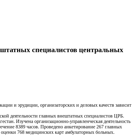
ештатных специалистов центральных
ации и эрудиции, организаторских и деловых качеств зависит
ской деятельности главных внештатных специалистов ЦРБ.
гестан. Изучена организационно-управленческая деятельность
ечение 8389 часов. Проведено анкетирование 267 главных
й оценки 768 медицинских карт амбулаторных больных.