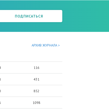
ПОДПИСАТЬСЯ
АРХИВ ЖУРНАЛА >
4
116
8
431
0
852
6
1098