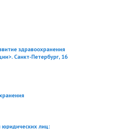
азвитие здравоохранения
ии>. Санкт-Петербург, 16
охранения
 юридических лиц: