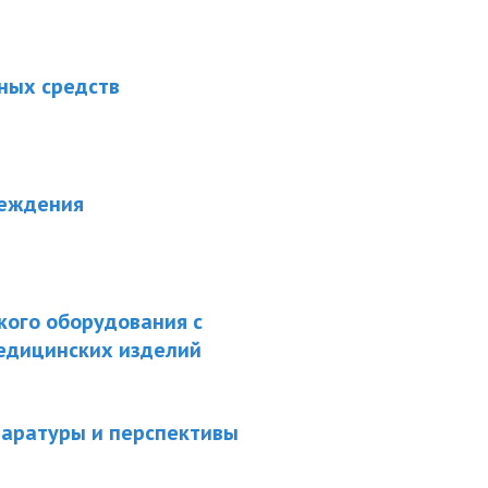
ных средств
реждения
ого оборудования с
едицинских изделий
паратуры и перспективы