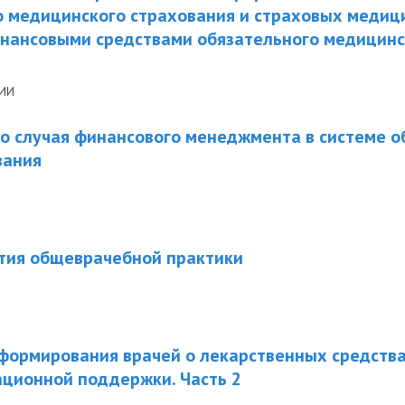
 медицинского страхования и страховых медици
инансовыми средствами обязательного медицинс
НИИ
о случая финансового менеджмента в системе о
вания
ития общеврачебной практики
формирования врачей о лекарственных средств
ционной поддержки. Часть 2