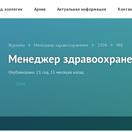
д. коллегии
Архив
Актуальная информация
Конта
>
>
>
Журналы
Менеджер здравоохранения
2004
№8
Менеджер здравоохран
Опубликовано: 21 год, 11 месяцев назад
5844