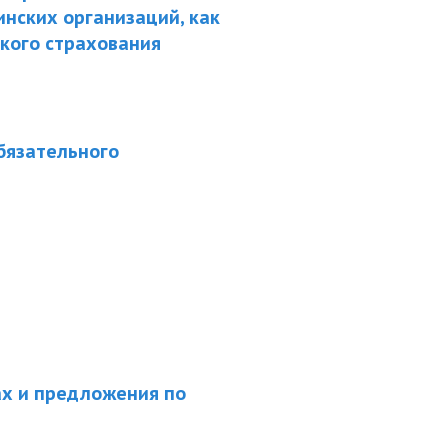
нских организаций, как
кого страхования
бязательного
ах и предложения по