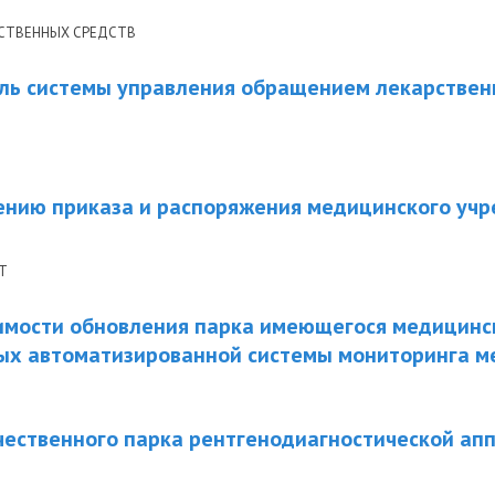
РСТВЕННЫХ СРЕДСТВ
ль системы управления обращением лекарствен
ению приказа и распоряжения медицинского уч
Т
имости обновления парка имеющегося медицинск
ых автоматизированной системы мониторинга м
чественного парка рентгенодиагностической ап