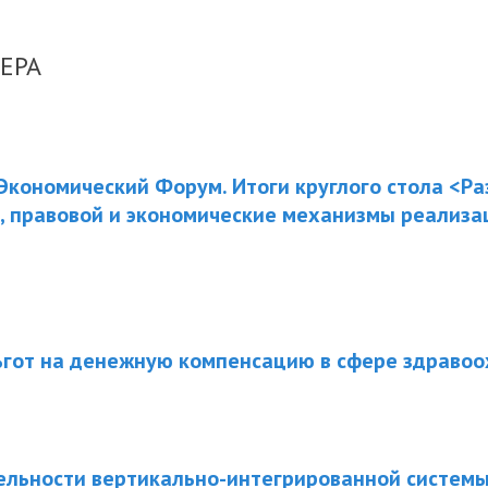
ЕРА
Экономический Форум. Итоги круглого стола <Р
ы, правовой и экономические механизмы реализац
ьгот на денежную компенсацию в сфере здраво
ельности вертикально-интегрированной системы