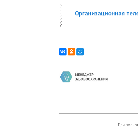
Организационная тел
При полном