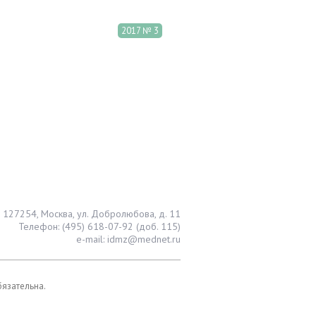
2017 № 3
127254, Москва, ул. Добролюбова, д. 11
Телефон: (495) 618-07-92 (доб. 115)
e-mail: idmz@mednet.ru
бязательна.