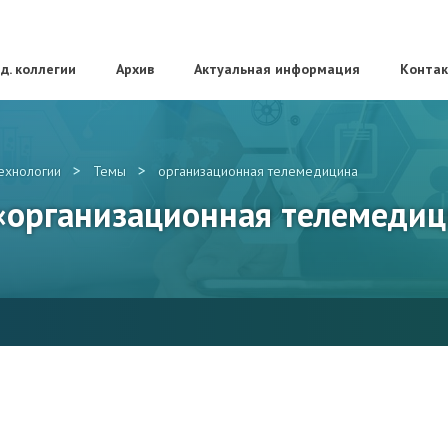
д. коллегии
Архив
Актуальная информация
Конта
>
>
ехнологии
Темы
организационная телемедицина
 «организационная телемеди