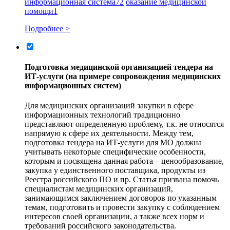
информационная система
72
оказание медицинской
помощи
1
Подробнее >
Подготовка медицинской организацией тендера на
ИТ‑услуги (на примере сопровождения медицинских
информационных систем)
Для медицинских организаций закупки в сфере
информационных технологий традиционно
представляют определенную проблему, т.к. не относятся
напрямую к сфере их деятельности. Между тем,
подготовка тендера на ИТ‑услуги для МО должна
учитывать некоторые специфические особенности,
которым и посвящена данная работа – ценообразование,
закупка у единственного поставщика, продукты из
Реестра российского ПО и пр. Статья призвана помочь
специалистам медицинских организаций,
занимающимся заключением договоров по указанным
темам, подготовить и провести закупку с соблюдением
интересов своей организации, а также всех норм и
требований российского законодательства.