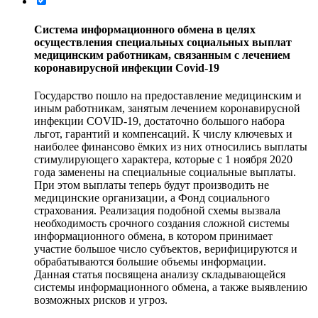
Система информационного обмена в целях
осуществления специальных социальных выплат
медицинским работникам, связанным с лечением
коронавирусной инфекции Covid-19
Государство пошло на предоставление медицинским и
иным работникам, занятым лечением коронавирусной
инфекции COVID‑19, достаточно большого набора
льгот, гарантий и компенсаций. К числу ключевых и
наиболее финансово ёмких из них относились выплаты
стимулирующего характера, которые с 1 ноября 2020
года заменены на специальные социальные выплаты.
При этом выплаты теперь будут производить не
медицинские организации, а Фонд социального
страхования. Реализация подобной схемы вызвала
необходимость срочного создания сложной системы
информационного обмена, в котором принимает
участие большое число субъектов, верифицируются и
обрабатываются большие объемы информации.
Данная статья посвящена анализу складывающейся
системы информационного обмена, а также выявлению
возможных рисков и угроз.