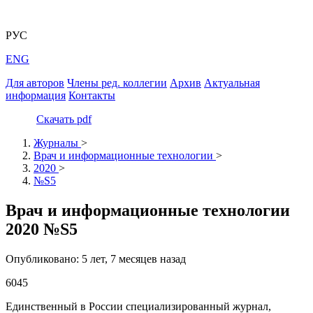
РУС
ENG
Для авторов
Члены ред. коллегии
Архив
Актуальная
информация
Контакты
Скачать pdf
Журналы
>
Врач и информационные технологии
>
2020
>
№S5
Врач и информационные технологии
2020 №S5
Опубликовано: 5 лет, 7 месяцев назад
6045
Единственный в России специализированный журнал,