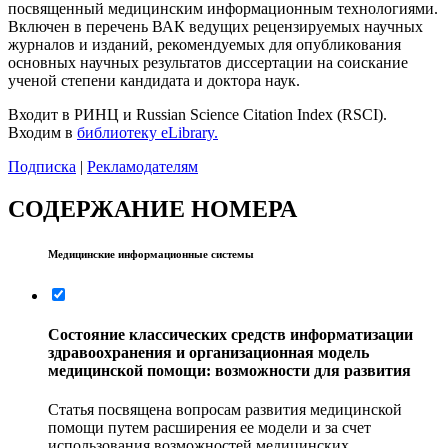
посвященный медицинским информационным технологиями.
Включен в перечень ВАК ведущих рецензируемых научных
журналов и изданий, рекомендуемых для опубликования
основных научных результатов диссертации на соискание
ученой степени кандидата и доктора наук.
Входит в РИНЦ и Russian Science Citation Index (RSCI).
Входим в
библиотеку eLibrary.
Подписка
|
Рекламодателям
СОДЕРЖАНИЕ НОМЕРА
Медицинские информационные системы
Состояние классических средств информатизации
здравоохранения и организационная модель
медицинской помощи: возможности для развития
Статья посвящена вопросам развития медицинской
помощи путем расширения ее модели и за счет
использования возможностей медицинских