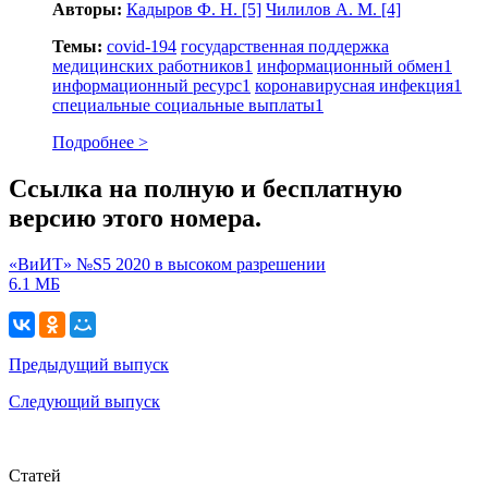
Авторы:
Кадыров Ф. Н.
[5]
Чилилов А. М.
[4]
Темы:
covid-19
4
государственная поддержка
медицинских работников
1
информационный обмен
1
информационный ресурс
1
коронавирусная инфекция
1
специальные социальные выплаты
1
Подробнее >
Ссылка на полную и бесплатную
версию этого номера.
«ВиИТ» №S5 2020 в высоком разрешении
6.1 МБ
Предыдущий выпуск
Следующий выпуск
Статей