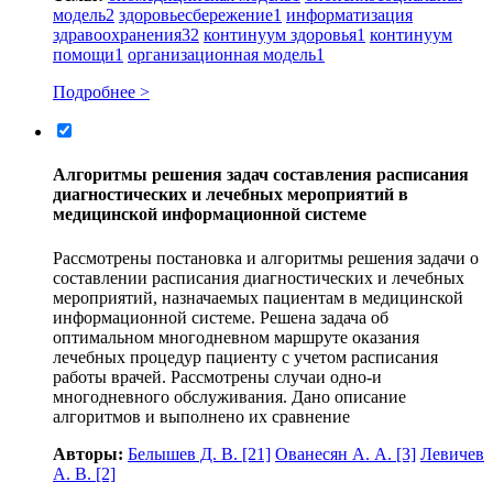
модель
2
здоровьесбережение
1
информатизация
здравоохранения
32
континуум здоровья
1
континуум
помощи
1
организационная модель
1
Подробнее >
Алгоритмы решения задач составления расписания
диагностических и лечебных мероприятий в
медицинской информационной системе
Рассмотрены постановка и алгоритмы решения задачи о
составлении расписания диагностических и лечебных
мероприятий, назначаемых пациентам в медицинской
информационной системе. Решена задача об
оптимальном многодневном маршруте оказания
лечебных процедур пациенту с учетом расписания
работы врачей. Рассмотрены случаи одно-и
многодневного обслуживания. Дано описание
алгоритмов и выполнено их сравнение
Авторы:
Белышев Д. В.
[21]
Ованесян А. А.
[3]
Левичев
А. В.
[2]