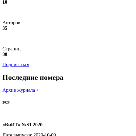
10
Авторов
35
Страниц
80
Подписаться
Последние номера
Архив журнала >
2020
«ВиИТ» №S1 2020
Дата выпуска: 2020-10-09