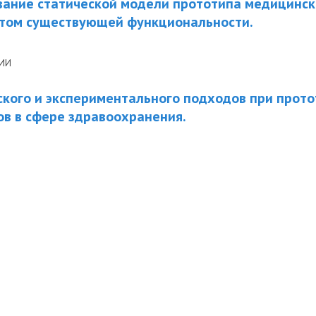
вание статической модели прототипа медицинск
четом существующей функциональности.
НИИ
ского и экспериментального подходов при прот
в в сфере здравоохранения.