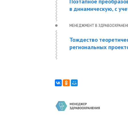
Поэтапное преобразо
в динамическую, с у
МЕНЕДЖМЕНТ В ЗДРАВООХРАНЕ
Тождество теоретиче
региональных проекто