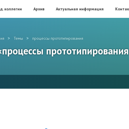
д. коллегии
Архив
Актуальная информация
Конта
>
>
ия
Темы
процессы прототипирования
 «процессы прототипирования