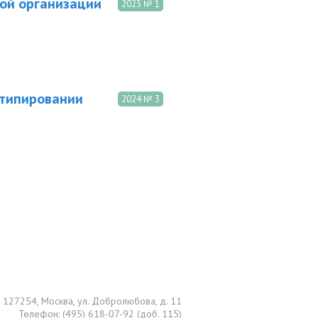
ой организации
2025 № 1
отипировании
2024 № 3
127254, Москва, ул. Добролюбова, д. 11
Телефон: (495) 618-07-92 (доб. 115)