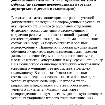
документации службы охраны здоровья матери и
ребенка (по ведению новорожденных на этапах
акушерского и детского стационаров)
В статье излагается концепция построения учетной
документации по ведению новорожденных в условиях
акушерского стационара (в родильном отделении,
физиологическом отделении новорожденных и
отделении реанимации и интенсивной терапии) — с
соответствующими вкладными листами — по оценке
состояния и ведения недоношенных и больных
новорожденных. Приводятся проекты документации
обменного характера, предназначенные для передачи
данных о течении беременности и состоянии матери и
плода из женской консультации в акушерский стационар
и из акушерского стационара в женскую консультацию
(сведения о женщине и ее потомстве), в детскую
поликлинику. В связи с особенностями оценки
состояния и ведения недоношенных и больных детей в
условиях детской больницы (на втором этапе)
разработан и представлен в статье проект нового
учетного документа «Медицинская карта
новорожденного, получающего медицинскую помощь в
условиях стационара второго этапа выхаживания».