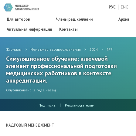
РУС
ENG
Для авторов
Члены ред. коллегии
Архив
Актуальная информация
Контакты
Журналы
>
Менеджер здравоохранения
>
2024
>
№7
Симуляционное обучение: ключевой
элемент профессиональной подготовки
медицинских работников в контексте
аккредитации.
Опубликовано: 2 года назад
|
Подписка
Рекламодателям
КАДРОВЫЙ МЕНЕДЖМЕНТ