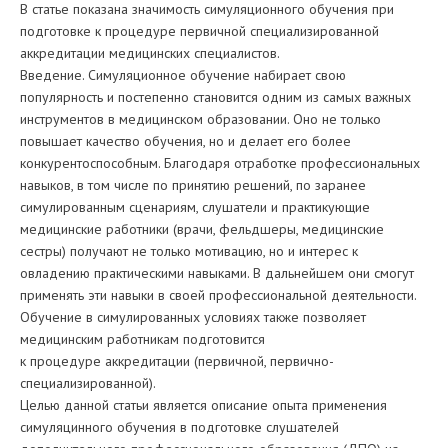
В статье показана значимость симуляционного обучения при
подготовке к процедуре первичной специализированной
аккредитации медицинских специалистов.
Введение. Симуляционное обучение набирает свою
популярность и постепенно становится одним из самых важных
инструментов в медицинском образовании. Оно не только
повышает качество обучения, но и делает его более
конкурентоспособным. Благодаря отработке профессиональных
навыков, в том числе по принятию решений, по заранее
симулированным сценариям, слушатели и практикующие
медицинские работники (врачи, фельдшеры, медицинские
сестры) получают не только мотивацию, но и интерес к
овладению практическими навыками. В дальнейшем они смогут
применять эти навыки в своей профессиональной деятельности.
Обучение в симулированных условиях также позволяет
медицинским работникам подготовится
к процедуре аккредитации (первичной, первично-
специализированной).
Целью данной статьи является описание опыта применения
симуляцинного обучения в подготовке слушателей