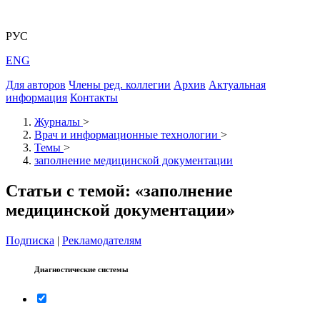
РУС
ENG
Для авторов
Члены ред. коллегии
Архив
Актуальная
информация
Контакты
Журналы
>
Врач и информационные технологии
>
Темы
>
заполнение медицинской документации
Статьи с темой: «заполнение
медицинской документации»
Подписка
|
Рекламодателям
Диагностические системы