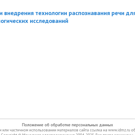
 внедрения технологии распознавания речи дл
логических исследований
Положение об обработке персональных данных
 или частичном использовании материалов сайта ссылка на www.idmz.ru о