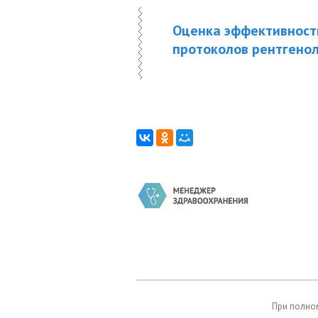
Оценка эффективности
протоколов рентгено
При полном