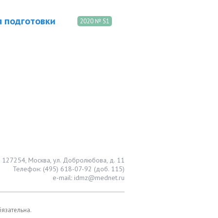
я подготовки
2020 № S1
127254, Москва, ул. Добролюбова, д. 11
Телефон: (495) 618-07-92 (доб. 115)
e-mail: idmz@mednet.ru
бязательна.