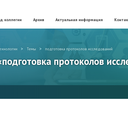
д. коллегии
Архив
Актуальная информация
Конта
>
>
ехнологии
Темы
подготовка протоколов исследований
 «подготовка протоколов исс