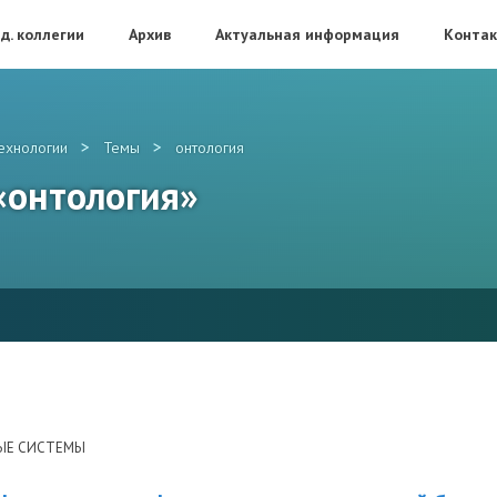
д. коллегии
Архив
Актуальная информация
Конта
>
>
ехнологии
Темы
онтология
 «онтология»
ЫЕ СИСТЕМЫ