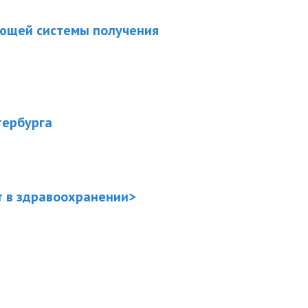
ующей системы получения
тербурга
 в здравоохранении>