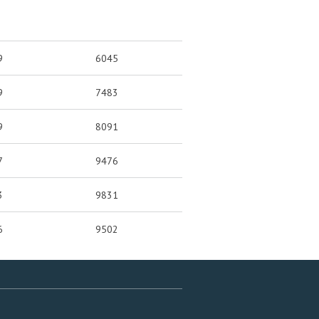
9
6045
9
7483
9
8091
7
9476
3
9831
6
9502