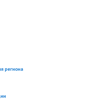
я региона
ции