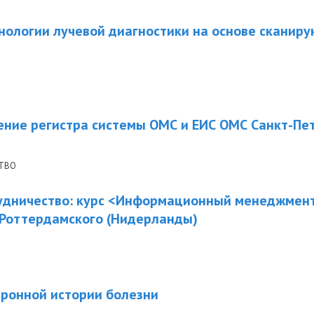
ологии лучевой диагностики на основе сканир
ение регистра системы ОМС и ЕИС ОМС Санкт-Пе
ТВО
дничество: курс <Информационный менеджмент
 Роттердамского (Нидерланды)
тронной истории болезни