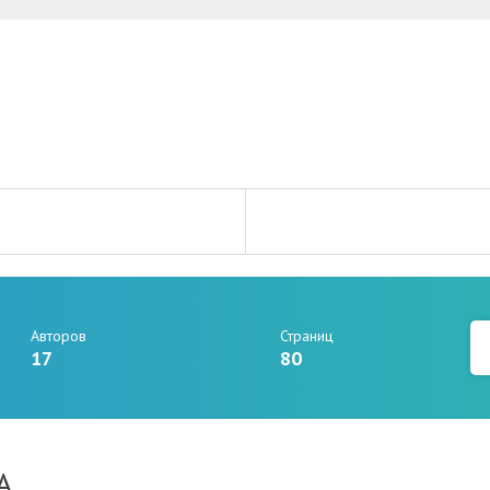
Авторов
Страниц
17
80
А