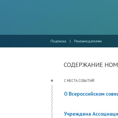
Подписка
|
Рекламодателям
СОДЕРЖАНИЕ НОМ
С МЕСТА СОБЫТИЙ
О Всероссийском сов
Учреждена Ассоциаци