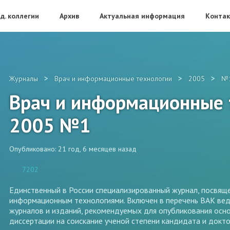
д. коллегии
Архив
Актуальная информация
Конта
>
>
>
Журналы
Врач и информационные технологии
2005
№
Врач и информационные 
2005 №1
Опубликовано: 21 год, 6 месяцев назад
7202
Единственный в России специализированный журнал, посвя
информационным технологиями. Включен в перечень ВАК ве
журналов и изданий, рекомендуемых для опубликования осн
диссертации на соискание ученой степени кандидата и докто