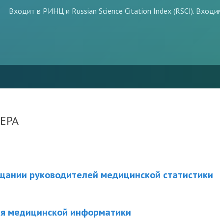
Входит в РИНЦ и Russian Science Citation Index (RSCI). Вход
ЕРА
ещании руководителей медицинской статистики
я медицинской информатики