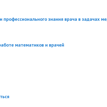
 профессионального знания врача в задачах ме
работе математиков и врачей
ться