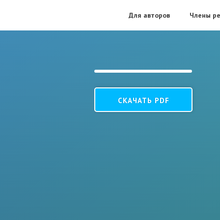
Для авторов
Члены ре
СКАЧАТЬ PDF