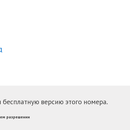
Д
и бесплатную версию этого номера.
нем разрешении