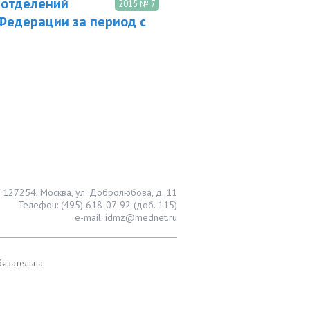
 отделений
2015 № 7
Федерации за период с
127254, Москва, ул. Добролюбова, д. 11
Телефон: (495) 618-07-92 (доб. 115)
e-mail: idmz@mednet.ru
бязательна.