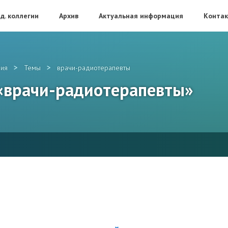
д. коллегии
Архив
Актуальная информация
Конта
>
>
ия
Темы
врачи-радиотерапевты
 «врачи-радиотерапевты»