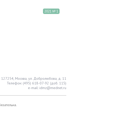
2021 № 1
127254, Москва, ул. Добролюбова, д. 11
Телефон: (495) 618-07-92 (доб. 115)
e-mail: idmz@mednet.ru
бязательна.