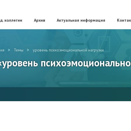
д. коллегии
Архив
Актуальная информация
Конта
>
>
ия
Темы
уровень психоэмоциональной нагрузки
 «уровень психоэмоционально