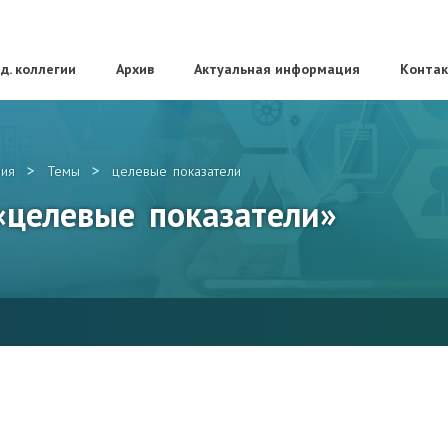
д. коллегии
Архив
Актуальная информация
Конта
>
>
ия
Темы
целевые показатели
 «целевые показатели»