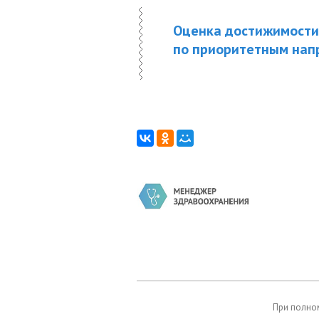
Оценка достижимости 
по приоритетным нап
При полном