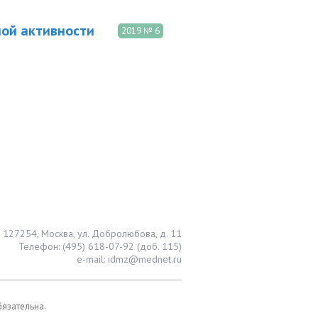
ной активности
2019 № 6
127254, Москва, ул. Добролюбова, д. 11
Телефон: (495) 618-07-92 (доб. 115)
e-mail: idmz@mednet.ru
бязательна.