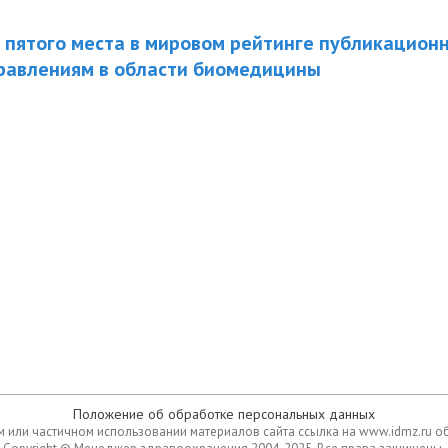
пятого места в мировом рейтинге публикацион
равлениям в области биомедицины
Положение об обработке персональных данных
 или частичном использовании материалов сайта ссылка на www.idmz.ru о