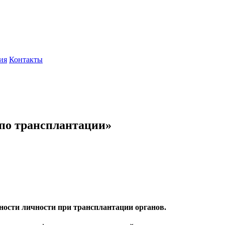
ия
Контакты
 по трансплантации»
ости личности при трансплантации органов.