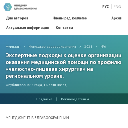
РУС
ENG
Для авторов
Члены ред. коллегии
Архив
Актуальная информация
Контакты
Журналы
>
Менеджер здравоохранения
>
2024
>
№6
Экспертные подходы к оценке организации
оказания медицинской помощи по профилю
«челюстно-лицевая хирургия» на
региональном уровне.
Опубликовано: 2 года, 1 месяц назад
|
Подписка
Рекламодателям
МЕНЕДЖМЕНТ В ЗДРАВООХРАНЕНИИ