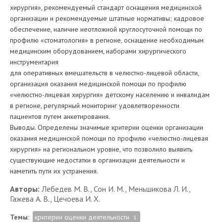
хирургия», рекомендуемый стандарт оснащения медицинской
организации и рекомендуемые штатные нормативы; кадровое
обеспечение, наличие неотложной круглосуточной помощи по
профилю «стоматология» в регионе, оснащение необходимым
медицинским оборудованием, наборами хирургического
инструментария
для оперативных вмешательств в челюстно-лицевой области,
организация оказания медицинской помощи по профилю
«челюстно-лицевая хирургия» детскому населению и инвалидам
в регионе, регулярный мониторинг удовлетворенности
пациентов путем анкетирования.
Выводы. Определены значимые критерии оценки организации
оказания медицинской помощи по профилю «челюстно-лицевая
хирургия» на региональном уровне, что позволило выявить
существующие недостатки в организации деятельности и
наметить пути их устранения.
Авторы:
Лебедев М. В., Сон И. М., Меньшикова Л. И.,
Гажева А. В., Цечоева И. Х.
Темы:
критерии оценки деятельности
1