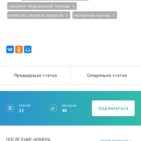
оказание медицинской помощи
4
челюстно-лицевая хирургия
экспертная оценка
4
3
Предыдущая статья
Следующая статья
Статей
Авторов
ПОДПИСАТЬСЯ
13
48
ПОСЛЕДНИЕ НОМЕРА
АРХИВ ЖУРНАЛА >