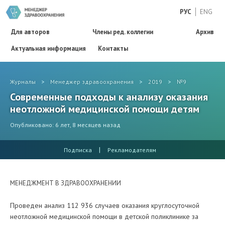
РУС
ENG
Для авторов
Члены ред. коллегии
Архив
Актуальная информация
Контакты
Журналы
>
Менеджер здравоохранения
>
2019
>
№9
Современные подходы к анализу оказания
неотложной медицинской помощи детям
Опубликовано: 6 лет, 8 месяцев назад
|
Подписка
Рекламодателям
МЕНЕДЖМЕНТ В ЗДРАВООХРАНЕНИИ
Проведен анализ 112 936 случаев оказания круглосуточной
неотложной медицинской помощи в детской поликлинике за