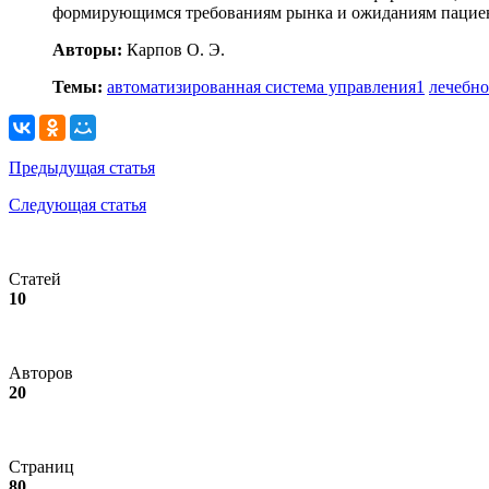
формирующимся требованиям рынка и ожиданиям пацие
Авторы:
Карпов О. Э.
Темы:
автоматизированная система управления
1
лечебно
Предыдущая статья
Следующая статья
Статей
10
Авторов
20
Страниц
80