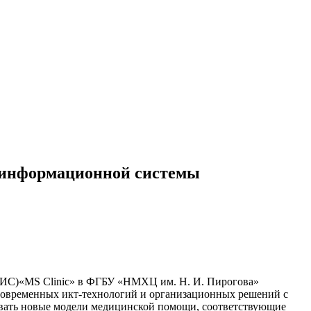
й информационной системы
МИС)«MS Clinic» в ФГБУ «НМХЦ им. Н. И. Пирогова»
современных икт-технологий и организационных решений с
овать новые модели медицинской помощи, соответствующие