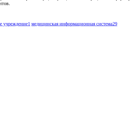
нтов.
е учреждение
1
медицинская информационная система
29