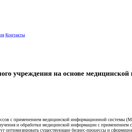
ия
Контакты
бного учреждения на основе медицинско
цессов с применением медицинской информационной системы (
олучения и обработки медицинской информации с применением 
огут оптимизировать существующие бизнес-процессы и сформир