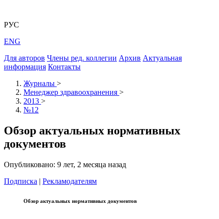
РУС
ENG
Для авторов
Члены ред. коллегии
Архив
Актуальная
информация
Контакты
Журналы
>
Менеджер здравоохранения
>
2013
>
№12
Обзор актуальных нормативных
документов
Опубликовано: 9 лет, 2 месяца назад
Подписка
|
Рекламодателям
Обзор актуальных нормативных документов