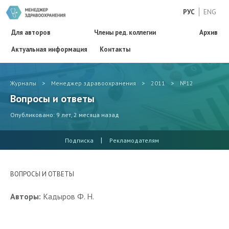
РУС
ENG
Для авторов
Члены ред. коллегии
Архив
Актуальная информация
Контакты
Журналы
>
Менеджер здравоохранения
>
2011
>
№12
Вопросы и ответы
Опубликовано: 9 лет, 2 месяца назад
|
Подписка
Рекламодателям
ВОПРОСЫ И ОТВЕТЫ
Авторы:
Кадыров Ф. Н.