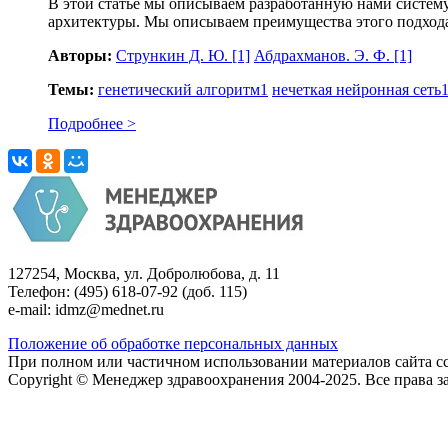
В этой статье мы описываем разработанную нами систем
архитектуры. Мы описываем преимущества этого подхода
Авторы:
Стрункин Д. Ю.
[1]
Абдрахманов. Э. Ф.
[1]
Темы:
генетический алгоритм
1
нечеткая нейронная сеть
Подробнее >
127254, Москва, ул. Добролюбова, д. 11
Телефон: (495) 618-07-92 (доб. 115)
e-mail: idmz@mednet.ru
Положение об обработке персональных данных
При полном или частичном использовании материалов сайта сс
Copyright © Менеджер здравоохранения 2004-2025. Все права 