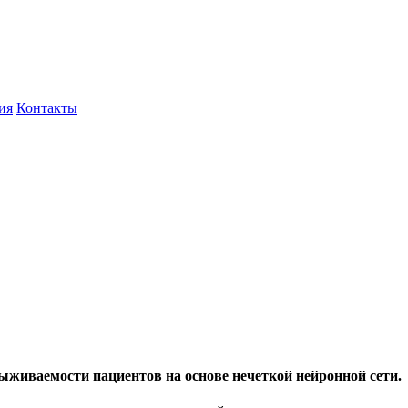
ия
Контакты
живаемости пациентов на основе нечеткой нейронной сети.