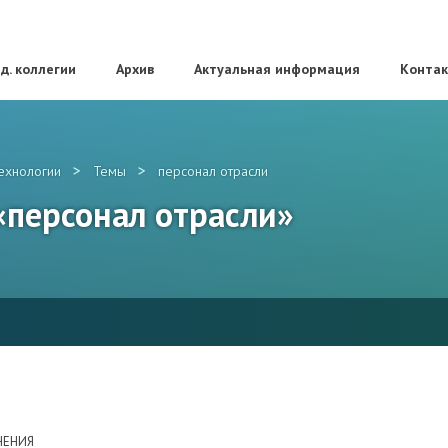
д. коллегии
Архив
Актуальная информация
Конта
>
>
ехнологии
Темы
персонал отрасли
 «персонал отрасли»
НЕНИЯ