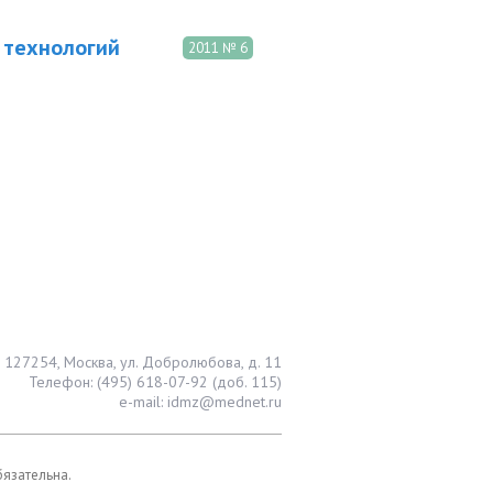
 технологий
2011 № 6
127254, Москва, ул. Добролюбова, д. 11
Телефон: (495) 618-07-92 (доб. 115)
e-mail: idmz@mednet.ru
бязательна.