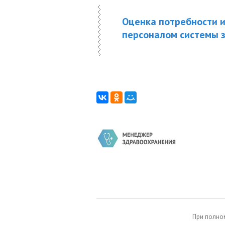
Оценка потребности 
персоналом системы 
При полном